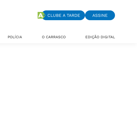
CLUBE A TARDE
ASSINE
POLÍCIA
O CARRASCO
EDIÇÃO DIGITAL