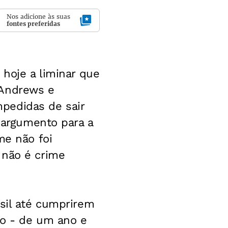
Nos adicione às suas
fontes preferidas
 hoje a liminar que
 Andrews e
pedidas de sair
O argumento para a
me não foi
 não é crime
asil até cumprirem
io - de um ano e