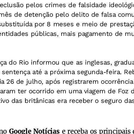
clusão pelos crimes de falsidade ideológic
 mês de detenção pelo delito de falsa com
substituída por 8 meses e meio de prestaç
ntidades públicas, mais pagamento de mul
iça do Rio informou que as inglesas, gradu
 sentença até a próxima segunda-feira. Re
a 26 de julho, após registrarem ocorrência
aram ter ocorrido em uma viagem de Foz d
tivo das britânicas era receber o seguro da
 no
Google Notícias
e receba os principais 