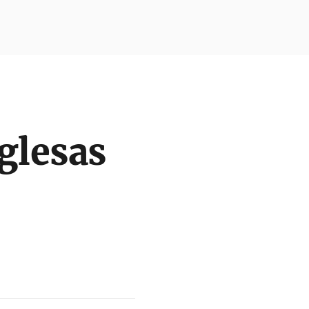
glesas