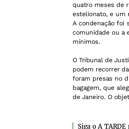
quatro meses de re
estelionato, e um
A condenação foi 
comunidade ou a e
mínimos.
O Tribunal de Just
podem recorrer da
foram presas no di
bagagem, que aleg
de Janeiro. O obje
Siga o A TARDE