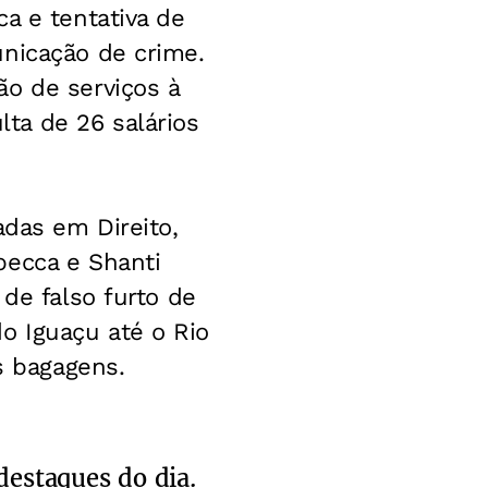
a e tentativa de
unicação de crime.
ão de serviços à
ta de 26 salários
adas em Direito,
becca e Shanti
 de falso furto de
o Iguaçu até o Rio
s bagagens.
destaques do dia.