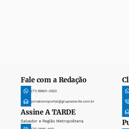
Fale com a Redação
Cl
(71) 99601-0020
jornalismoportal@grupoatarde.com.br
Assine
A TARDE
P
Salvador e Região Metropolitana
(71) 2886-1613