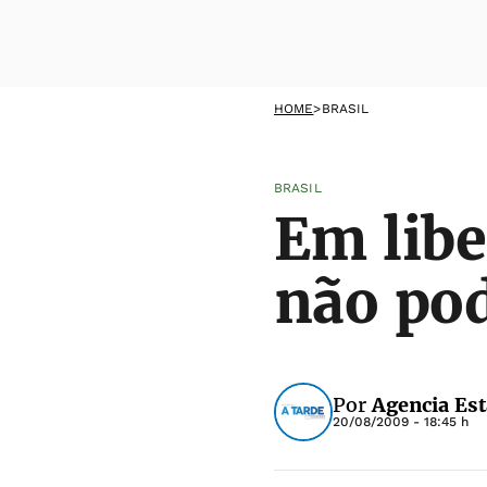
HOME
>
BRASIL
BRASIL
Em libe
não pod
Por
Agencia Es
20/08/2009 - 18:45 h