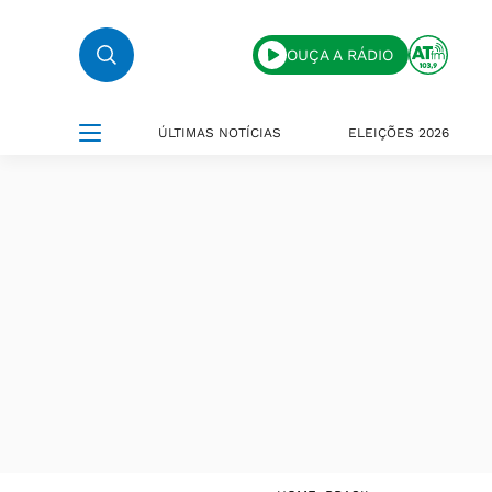
OUÇA A RÁDIO
ÚLTIMAS NOTÍCIAS
ELEIÇÕES 2026