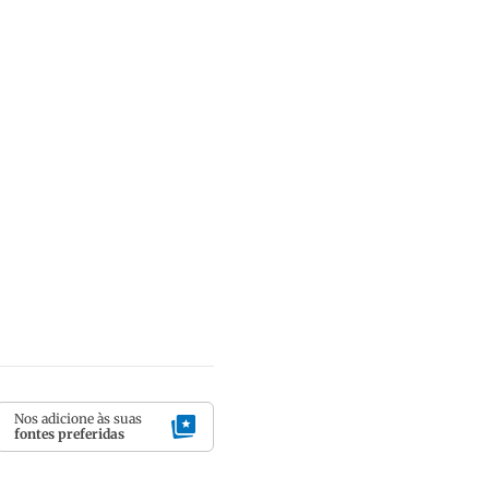
Nos adicione às suas
fontes preferidas