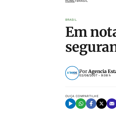
HOME
>
BRASIL
BRASIL
Em nota
seguran
Por
Agencia Est
02/08/2007 - 9:08 h
OUÇA
COMPARTILHE