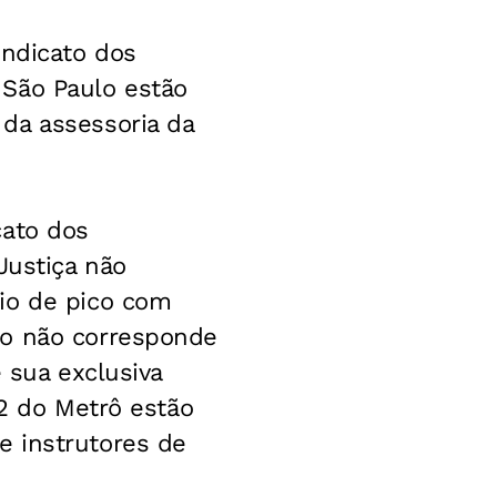
indicato dos
 São Paulo estão
da assessoria da
cato dos
Justiça não
io de pico com
do não corresponde
 sua exclusiva
 2 do Metrô estão
e instrutores de