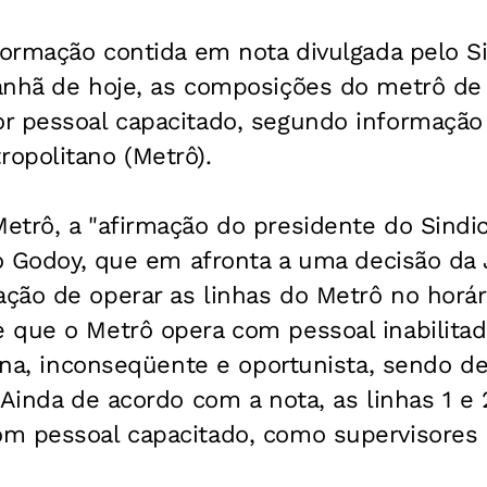
formação contida em nota divulgada pelo S
anhã de hoje, as composições do metrô de
r pessoal capacitado, segundo informação 
opolitano (Metrô).
etrô, a "afirmação do presidente do Sindi
io Godoy, que em afronta a uma decisão da 
ção de operar as linhas do Metrô no horár
 que o Metrô opera com pessoal inabilita
iana, inconseqüente e oportunista, sendo de
 Ainda de acordo com a nota, as linhas 1 e
m pessoal capacitado, como supervisores 