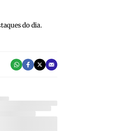
staques do dia.