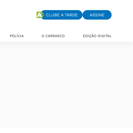
CLUBE A TARDE
ASSINE
POLÍCIA
O CARRASCO
EDIÇÃO DIGITAL