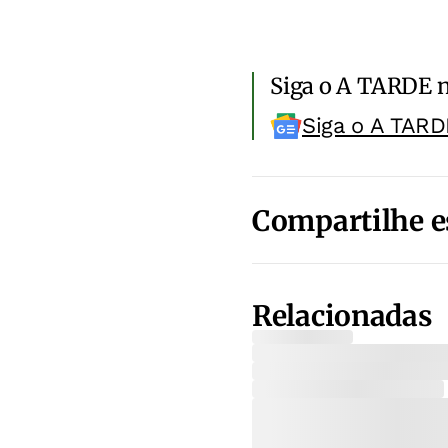
Siga o A TARDE 
Siga o A TARD
Compartilhe e
Relacionadas