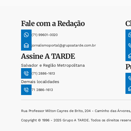
Fale com a Redação
C
(71) 99601-0020
jornalismoportal@grupoatarde.com.br
Assine
A TARDE
P
Salvador e Região Metropolitana
(71) 2886-1613
Demais localidades
71 2886-1613
Rua Professor Milton Cayres de Brito, 204 - Caminho das Árvores
Copyright © 1996 - 2025 Grupo A TARDE. Todos os direitos reserv