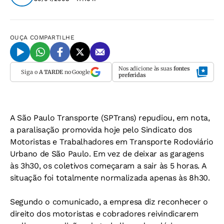
OUÇA
COMPARTILHE
Nos adicione às suas
fontes
Siga o
A TARDE
no Google
preferidas
A São Paulo Transporte (SPTrans) repudiou, em nota,
a paralisação promovida hoje pelo Sindicato dos
Motoristas e Trabalhadores em Transporte Rodoviário
Urbano de São Paulo. Em vez de deixar as garagens
às 3h30, os coletivos começaram a sair às 5 horas. A
situação foi totalmente normalizada apenas às 8h30.
Segundo o comunicado, a empresa diz reconhecer o
direito dos motoristas e cobradores reivindicarem