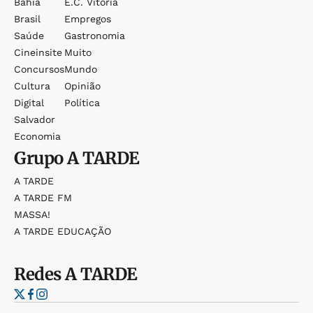
Bahia
E.c. Vitória
Brasil
Empregos
Saúde
Gastronomia
Cineinsite
Muito
Concursos
Mundo
Cultura
Opinião
Digital
Política
Salvador
Economia
Grupo
A TARDE
A TARDE
A TARDE FM
MASSA!
A TARDE EDUCAÇÃO
Redes
A TARDE