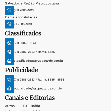
Salvador e Região Metropolitana
(71) 2886-1613
Demais localidades
71 2886-1613
Classificados
(71) 99965-8961
(71) 2886-2683 / Ramal 8526
classificados@grupoatarde.com.br
Publicidade
(71) 2886-2683 / Ramal 8585 | 8586
publicidade@grupoatarde.com.br
Canais e Editorias
Autos
E.c. Bahia