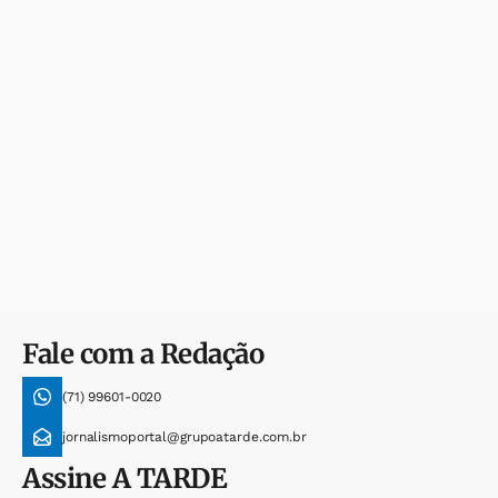
Fale com a Redação
(71) 99601-0020
jornalismoportal@grupoatarde.com.br
Assine
A TARDE