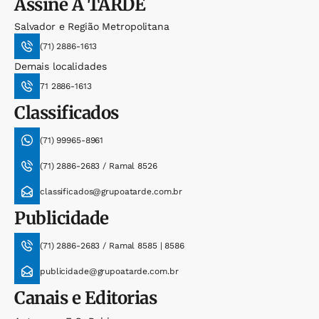
Assine
A TARDE
Salvador e Região Metropolitana
(71) 2886-1613
Demais localidades
71 2886-1613
Classificados
(71) 99965-8961
(71) 2886-2683 / Ramal 8526
classificados@grupoatarde.com.br
Publicidade
(71) 2886-2683 / Ramal 8585 | 8586
publicidade@grupoatarde.com.br
Canais e Editorias