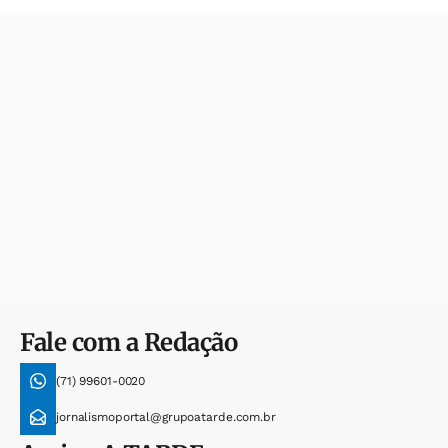
Fale com a Redação
(71) 99601-0020
jornalismoportal@grupoatarde.com.br