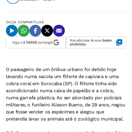
OUÇA
COMPARTILHE
Nos adicione às suas
fontes
Siga o
A TARDE
no Google
preferidas
O passageiro de um ônibus urbano foi detido hoje
levando numa sacola um filhote de capivara e uma
cobra coral em Sorocaba (SP). O filhote tinha sido
acondicionado numa caixa de papelão e a cobra,
numa garrafa plástica. Ao ser abordado por policiais
militares, o funileiro Alisson Bueno, de 29 anos, negou
que fosse vender os espécimes e alegou que
pretendia levar os animais até o zoológico municipal.