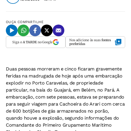
OUÇA
COMPARTILHE
Nos adicione às suas
fontes
Siga o
A TARDE
no Google
preferidas
Duas pessoas morreram e cinco ficaram gravemente
feridas na madrugada de hoje após uma embarcação
explodir no Porto Caravelas, de propriedade
particular, na baía do Guajará, em Belém, no Pará. A
embarcação, com sete pessoas, estava se preparando
para seguir viagem para Cachoeira do Arari com cerca
de 600 botijões de gás armazenados no porão,
quando houve a explosão, segundo informações do
Comandante do Primeiro Grupamento Marítimo