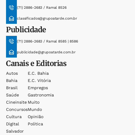
(71) 2886-2683 / Ramal 8526
classificados@grupoatarde.com.br
Publicidade
(71) 2886-2683 / Ramal 8585 | 8586
publicidade@grupoatarde.com.br
Canais e Editorias
Autos
E.c. Bahia
Bahia
E.c. Vitória
Brasil
Empregos
Saúde
Gastronomia
Cineinsite
Muito
Concursos
Mundo
Cultura
Opinião
Digital
Política
Salvador