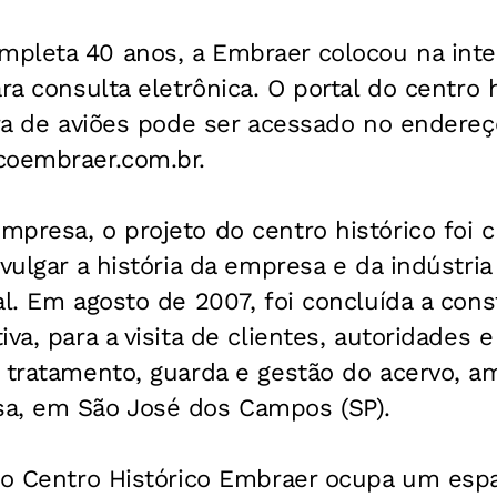
pleta 40 anos, a Embraer colocou na inte
ra consulta eletrônica. O portal do centro 
ira de aviões pode ser acessado no endereç
coembraer.com.br.
presa, o projeto do centro histórico foi 
ivulgar a história da empresa e da indústria
al. Em agosto de 2007, foi concluída a con
va, para a visita de clientes, autoridades e
 tratamento, guarda e gestão do acervo, a
a, em São José dos Campos (SP).
 do Centro Histórico Embraer ocupa um esp