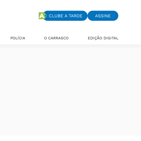
CLUBE A TARDE
ASSINE
POLÍCIA
O CARRASCO
EDIÇÃO DIGITAL