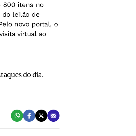
 800 itens no
 do leilão de
elo novo portal, o
sita virtual ao
staques do dia.