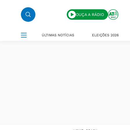
OUÇA A RÁDIO
ÚLTIMAS NOTÍCIAS
ELEIÇÕES 2026