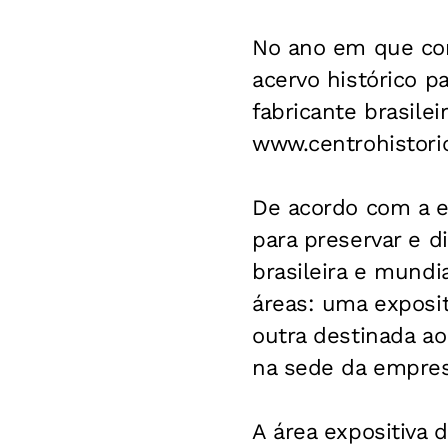
No ano em que com
acervo histórico pa
fabricante brasile
www.centrohistori
De acordo com a em
para preservar e d
brasileira e mundi
áreas: uma expositi
outra destinada ao
na sede da empres
A área expositiva