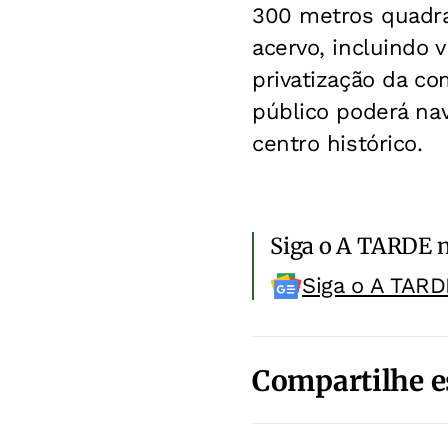
300 metros quadra
acervo, incluindo 
privatização da co
público poderá nav
centro histórico.
Siga o A TARDE 
Siga o A TARD
Compartilhe e