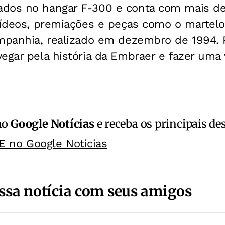
dos no hangar F-300 e conta com mais de
vídeos, premiações e peças como o martelo
mpanhia, realizado em dezembro de 1994. P
egar pela história da Embraer e fazer uma vi
no
Google Notícias
e receba os principais de
E no Google Noticias
ssa notícia com seus amigos