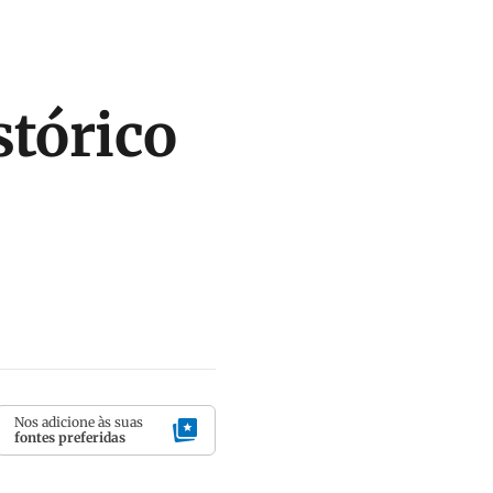
stórico
Nos adicione às suas
fontes preferidas