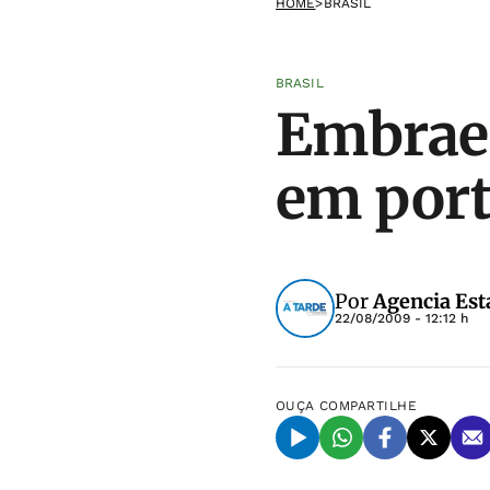
HOME
>
BRASIL
BRASIL
Embraer
em port
Por
Agencia Est
22/08/2009 - 12:12 h
OUÇA
COMPARTILHE