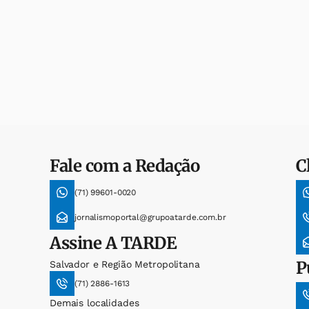
Fale com a Redação
C
(71) 99601-0020
jornalismoportal@grupoatarde.com.br
Assine
A TARDE
P
Salvador e Região Metropolitana
(71) 2886-1613
Demais localidades