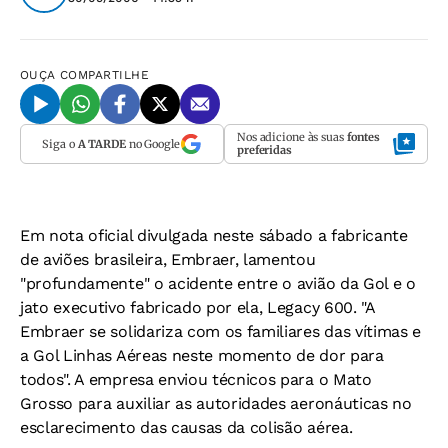
OUÇA
COMPARTILHE
Nos adicione às suas
fontes
Siga o
A TARDE
no Google
preferidas
Em nota oficial divulgada neste sábado a fabricante
de aviões brasileira, Embraer, lamentou
"profundamente" o acidente entre o avião da Gol e o
jato executivo fabricado por ela, Legacy 600. "A
Embraer se solidariza com os familiares das vítimas e
a Gol Linhas Aéreas neste momento de dor para
todos". A empresa enviou técnicos para o Mato
Grosso para auxiliar as autoridades aeronáuticas no
esclarecimento das causas da colisão aérea.