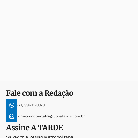
Fale com a Redação
(71) 99601-0020
jornalismoportal@grupoatarde.com.br
Assine
A TARDE
Salvador e Região Metropolitana