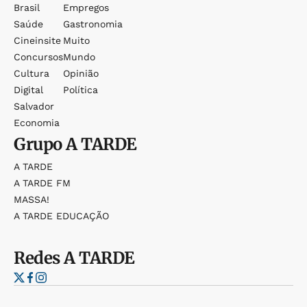
Brasil
Empregos
Saúde
Gastronomia
Cineinsite
Muito
Concursos
Mundo
Cultura
Opinião
Digital
Política
Salvador
Economia
Grupo
A TARDE
A TARDE
A TARDE FM
MASSA!
A TARDE EDUCAÇÃO
Redes
A TARDE