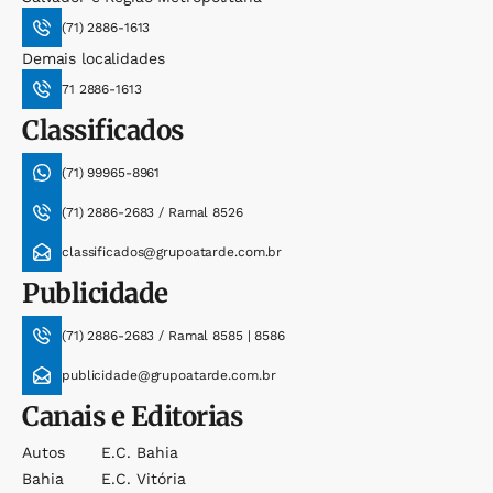
(71) 2886-1613
Demais localidades
71 2886-1613
Classificados
(71) 99965-8961
(71) 2886-2683 / Ramal 8526
classificados@grupoatarde.com.br
Publicidade
(71) 2886-2683 / Ramal 8585 | 8586
publicidade@grupoatarde.com.br
Canais e Editorias
Autos
E.c. Bahia
Bahia
E.c. Vitória