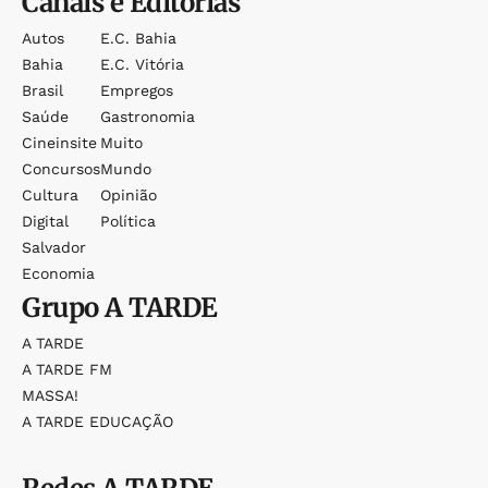
Canais e Editorias
Autos
E.c. Bahia
Bahia
E.c. Vitória
Brasil
Empregos
Saúde
Gastronomia
Cineinsite
Muito
Concursos
Mundo
Cultura
Opinião
Digital
Política
Salvador
Economia
Grupo
A TARDE
A TARDE
A TARDE FM
MASSA!
A TARDE EDUCAÇÃO