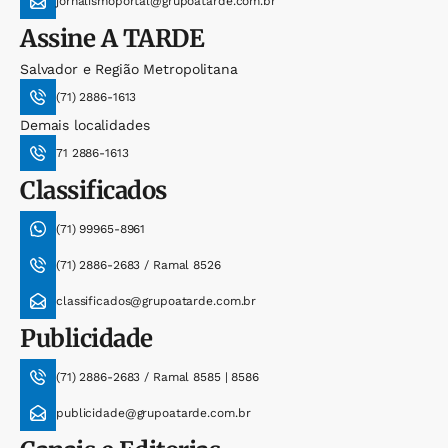
jornalismoportal@grupoatarde.com.br
Assine
A TARDE
Salvador e Região Metropolitana
(71) 2886-1613
Demais localidades
71 2886-1613
Classificados
(71) 99965-8961
(71) 2886-2683 / Ramal 8526
classificados@grupoatarde.com.br
Publicidade
(71) 2886-2683 / Ramal 8585 | 8586
publicidade@grupoatarde.com.br