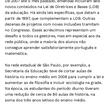
De 2007 até o mês passado, emendas incluíram seis
novos conteúdos na Lei de Diretrizes e Bases (LDB)
da educação. Há ainda leis específicas, que datam a
partir de 1997, que complementam a LDB. Outras
dezenas de projetos com novas inclusões tramitam
no Congresso. Esses acréscimos representam um
desafio a todos os gestores, mas em especial aos da
rede pública, onde a maioria dos alunos não
consegue aprender satisfatoriamente português e
matemática.
Na rede estadual de São Paulo, por exemplo, a
Secretaria da Educação teve de cortar aulas de
história no ensino médio em 2008 para cumprir a lei e
aumentar as de filosofia e incluir sociologia na grade.
Na época, os estudantes do período diurno tiveram
uma redução de cerca de 80 aulas de história, na
soma dos três anos letivos do ensino médio.