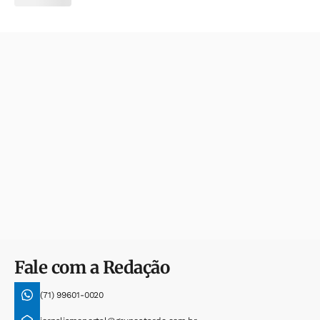
Fale com a Redação
(71) 99601-0020