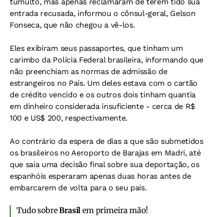
tumulto, mas apenas reclamaram de terem tido sua
entrada recusada, informou o cônsul-geral, Gelson
Fonseca, que não chegou a vê-los.
Eles exibiram seus passaportes, que tinham um
carimbo da Polícia Federal brasileira, informando que
não preenchiam as normas de admissão de
estrangeiros no País. Um deles estava com o cartão
de crédito vencido e os outros dois tinham quantia
em dinheiro considerada insuficiente - cerca de R$
100 e US$ 200, respectivamente.
Ao contrário da espera de dias a que são submetidos
os brasileiros no Aeroporto de Barajas em Madri, até
que saia uma decisão final sobre sua deportação, os
espanhóis esperaram apenas duas horas antes de
embarcarem de volta para o seu país.
Tudo sobre
Brasil
em primeira mão!