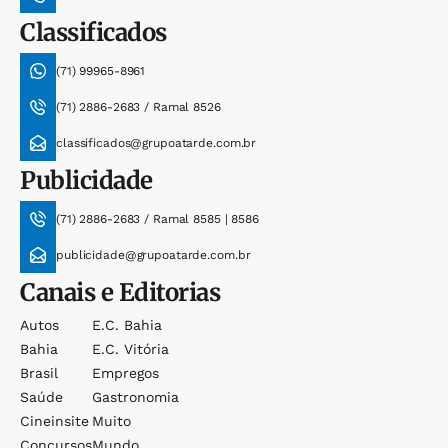
Classificados
(71) 99965-8961
(71) 2886-2683 / Ramal 8526
classificados@grupoatarde.com.br
Publicidade
(71) 2886-2683 / Ramal 8585 | 8586
publicidade@grupoatarde.com.br
Canais e Editorias
Autos
E.c. Bahia
Bahia
E.c. Vitória
Brasil
Empregos
Saúde
Gastronomia
Cineinsite
Muito
Concursos
Mundo