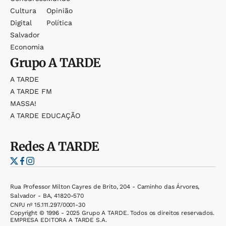
Cultura
Opinião
Digital
Política
Salvador
Economia
Grupo
A TARDE
A TARDE
A TARDE FM
MASSA!
A TARDE EDUCAÇÃO
Redes
A TARDE
Rua Professor Milton Cayres de Brito, 204 - Caminho das Árvores,
Salvador - BA, 41820-570
CNPJ nº 15.111.297/0001-30
Copyright © 1996 - 2025 Grupo A TARDE. Todos os direitos reservados.
EMPRESA EDITORA A TARDE S.A.