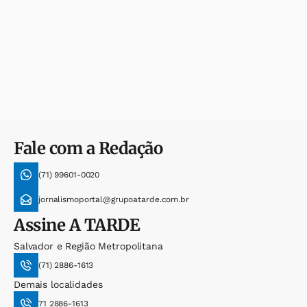
Fale com a Redação
(71) 99601-0020
jornalismoportal@grupoatarde.com.br
Assine
A TARDE
Salvador e Região Metropolitana
(71) 2886-1613
Demais localidades
71 2886-1613