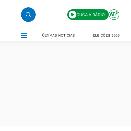
OUÇA A RÁDIO
ÚLTIMAS NOTÍCIAS
ELEIÇÕES 2026