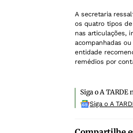
A secretaria ress
os quatro tipos de
nas articulações, 
acompanhadas ou 
entidade recomen
remédios por cont
Siga o A TARDE 
Siga o A TARD
Compartilhe e