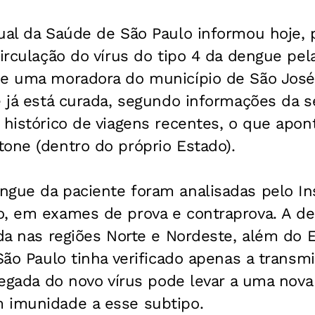
ual da Saúde de São Paulo informou hoje, 
circulação do vírus do tipo 4 da dengue pel
de uma moradora do município de São José 
e já está curada, segundo informações da se
 histórico de viagens recentes, o que apont
one (dentro do próprio Estado).
ngue da paciente foram analisadas pelo Ins
o, em exames de prova e contraprova. A de
ada nas regiões Norte e Nordeste, além do 
 São Paulo tinha verificado apenas a transm
chegada do novo vírus pode levar a uma nova
 imunidade a esse subtipo.