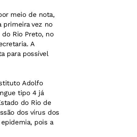
por meio de nota,
a primeira vez no
do Rio Preto, no
cretaria. A
a para possível
tituto Adolfo
ngue tipo 4 já
Estado do Rio de
issão dos vírus dos
 epidemia, pois a