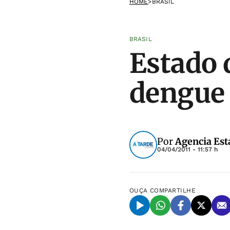
HOME
>
BRASIL
BRASIL
Estado d
dengue 
Por
Agencia Est
04/04/2011 - 11:57 h
OUÇA
COMPARTILHE