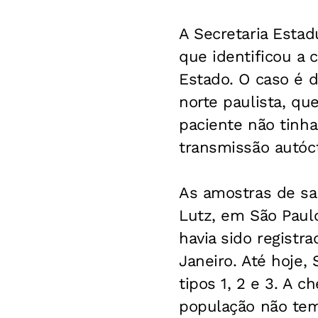
A Secretaria Estad
que identificou a 
Estado. O caso é 
norte paulista, qu
paciente não tinha
transmissão autóct
As amostras de sa
Lutz, em São Paul
havia sido registr
Janeiro. Até hoje,
tipos 1, 2 e 3. A 
população não tem