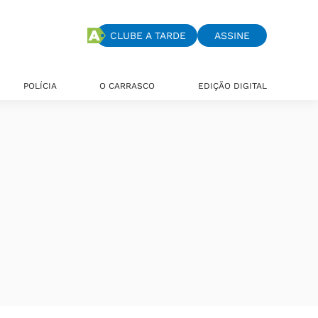
CLUBE A TARDE
ASSINE
POLÍCIA
O CARRASCO
EDIÇÃO DIGITAL