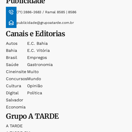
Publicidade
(71) 2886-2683 / Ramal 8585 | 8586
publicidade@grupoatarde.com.br
Canais e Editorias
Autos
E.c. Bahia
Bahia
E.c. Vitória
Brasil
Empregos
Saúde
Gastronomia
Cineinsite
Muito
Concursos
Mundo
Cultura
Opinião
Digital
Política
Salvador
Economia
Grupo
A TARDE
A TARDE