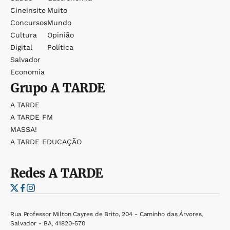
Cineinsite
Muito
Concursos
Mundo
Cultura
Opinião
Digital
Política
Salvador
Economia
Grupo
A TARDE
A TARDE
A TARDE FM
MASSA!
A TARDE EDUCAÇÃO
Redes
A TARDE
Rua Professor Milton Cayres de Brito, 204 - Caminho das Árvores,
Salvador - BA, 41820-570