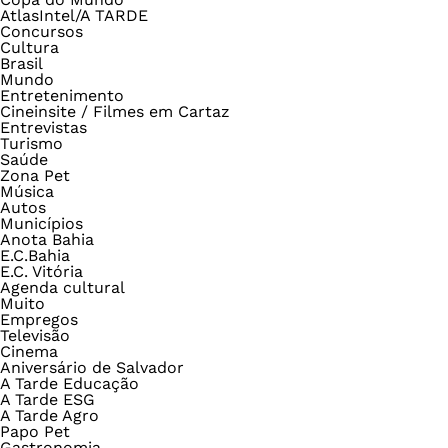
AtlasIntel/A TARDE
Concursos
Cultura
Brasil
Mundo
Entretenimento
Cineinsite / Filmes em Cartaz
Entrevistas
Turismo
Saúde
Zona Pet
Música
Autos
Municípios
Anota Bahia
E.C.Bahia
E.C. Vitória
Agenda cultural
Muito
Empregos
Televisão
Cinema
Aniversário de Salvador
A Tarde Educação
A Tarde ESG
A Tarde Agro
Papo Pet
Gastronomia