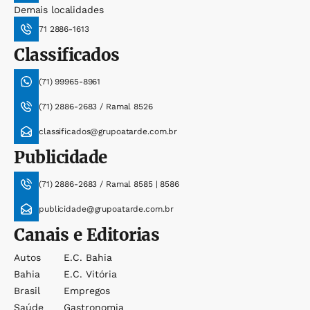
Demais localidades
71 2886-1613
Classificados
(71) 99965-8961
(71) 2886-2683 / Ramal 8526
classificados@grupoatarde.com.br
Publicidade
(71) 2886-2683 / Ramal 8585 | 8586
publicidade@grupoatarde.com.br
Canais e Editorias
Autos
E.c. Bahia
Bahia
E.c. Vitória
Brasil
Empregos
Saúde
Gastronomia