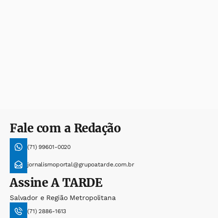
Fale com a Redação
(71) 99601-0020
jornalismoportal@grupoatarde.com.br
Assine
A TARDE
Salvador e Região Metropolitana
(71) 2886-1613