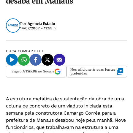
desaba em Manaus
Por
Agencia Estado
14/07/2007 - 11:55 h
OUÇA
COMPARTILHE
Nos adicione às suas
fontes
Siga o
A TARDE
no Google
preferidas
A estrutura metálica de sustentação da obra de uma
coluna de concreto de um viaduto iniciada esta
semana pela construtora Camargo Corrêa para a
prefeitura de Manaus desabou hoje pela manhã. Nove
funcionários, que trabalhavam na estrutura a uma