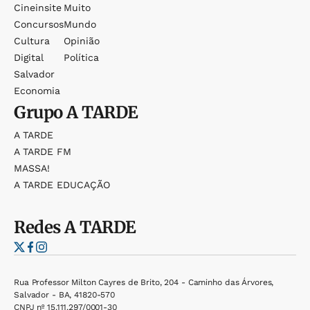
Cineinsite
Muito
Concursos
Mundo
Cultura
Opinião
Digital
Política
Salvador
Economia
Grupo
A TARDE
A TARDE
A TARDE FM
MASSA!
A TARDE EDUCAÇÃO
Redes
A TARDE
Rua Professor Milton Cayres de Brito, 204 - Caminho das Árvores,
Salvador - BA, 41820-570
CNPJ nº 15.111.297/0001-30