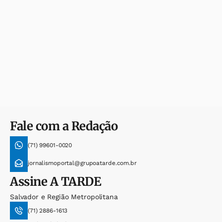
Fale com a Redação
(71) 99601-0020
jornalismoportal@grupoatarde.com.br
Assine
A TARDE
Salvador e Região Metropolitana
(71) 2886-1613