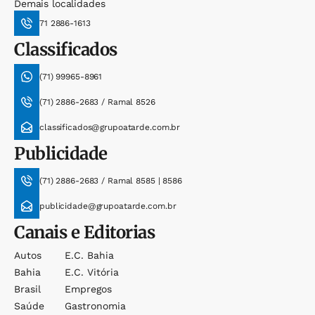
Demais localidades
71 2886-1613
Classificados
(71) 99965-8961
(71) 2886-2683 / Ramal 8526
classificados@grupoatarde.com.br
Publicidade
(71) 2886-2683 / Ramal 8585 | 8586
publicidade@grupoatarde.com.br
Canais e Editorias
Autos
E.c. Bahia
Bahia
E.c. Vitória
Brasil
Empregos
Saúde
Gastronomia