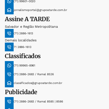
(71) 99601-0020
jornalismoportal@grupoatarde.com.br
Assine
A TARDE
Salvador e Região Metropolitana
(71) 2886-1613
Demais localidades
71 2886-1613
Classificados
(71) 99965-8961
(71) 2886-2683 / Ramal 8526
classificados@grupoatarde.com.br
Publicidade
(71) 2886-2683 / Ramal 8585 | 8586