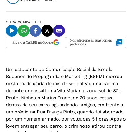
OUÇA
COMPARTILHE
Nos adicione às suas
fontes
Siga o
A TARDE
no Google
preferidas
Um estudante de Comunicação Social da Escola
Superior de Propaganda e Marketing (ESPM) morreu
nesta madrugada depois de ser baleado na cabeça
durante um assalto na Vila Mariana, zona sul de São
Paulo. Nicholas Marins Prado, de 20 anos, estava
dentro de seu carro aguardando amigos, em frente a
um prédio na Rua França Pinto, quando foi abordado
por um homem armado, por volta das 5 horas. Após o
jovem entregar seu carro, o criminoso atirou contra