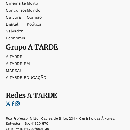
Cineinsite
Muito
Concursos
Mundo
Cultura
Opinião
Digital
Política
Salvador
Economia
Grupo
A TARDE
A TARDE
A TARDE FM
MASSA!
A TARDE EDUCAÇÃO
Redes
A TARDE
Rua Professor Milton Cayres de Brito, 204 - Caminho das Árvores,
Salvador - BA, 41820-570
CNPJ nº 15.111.297/0001-30