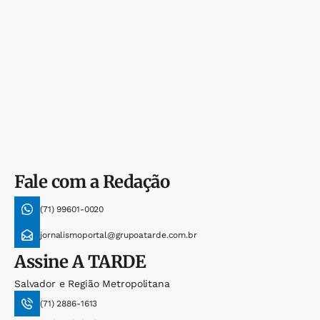
Fale com a Redação
(71) 99601-0020
jornalismoportal@grupoatarde.com.br
Assine
A TARDE
Salvador e Região Metropolitana
(71) 2886-1613