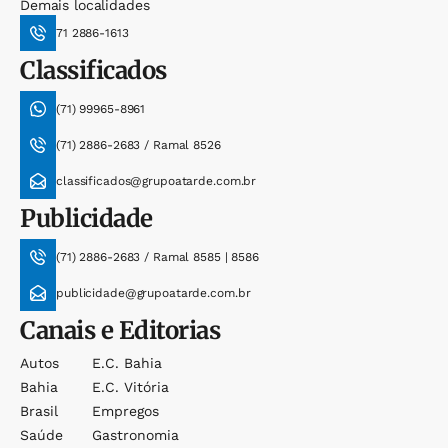
Demais localidades
71 2886-1613
Classificados
(71) 99965-8961
(71) 2886-2683 / Ramal 8526
classificados@grupoatarde.com.br
Publicidade
(71) 2886-2683 / Ramal 8585 | 8586
publicidade@grupoatarde.com.br
Canais e Editorias
Autos
E.c. Bahia
Bahia
E.c. Vitória
Brasil
Empregos
Saúde
Gastronomia