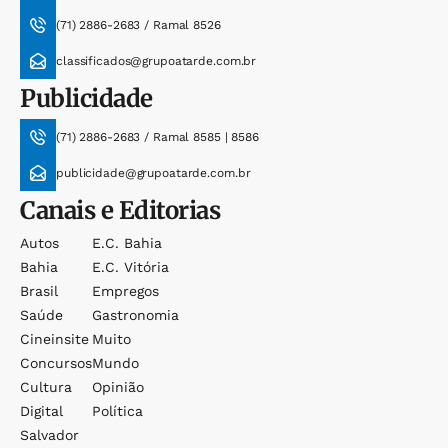
(71) 2886-2683 / Ramal 8526
classificados@grupoatarde.com.br
Publicidade
(71) 2886-2683 / Ramal 8585 | 8586
publicidade@grupoatarde.com.br
Canais e Editorias
Autos
E.c. Bahia
Bahia
E.c. Vitória
Brasil
Empregos
Saúde
Gastronomia
Cineinsite
Muito
Concursos
Mundo
Cultura
Opinião
Digital
Política
Salvador