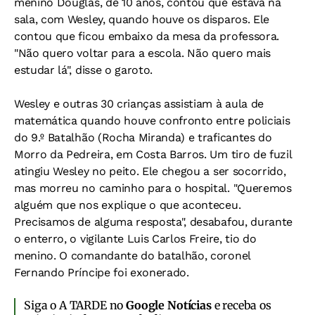
menino Douglas, de 10 anos, contou que estava na
sala, com Wesley, quando houve os disparos. Ele
contou que ficou embaixo da mesa da professora.
"Não quero voltar para a escola. Não quero mais
estudar lá", disse o garoto.
Wesley e outras 30 crianças assistiam à aula de
matemática quando houve confronto entre policiais
do 9.º Batalhão (Rocha Miranda) e traficantes do
Morro da Pedreira, em Costa Barros. Um tiro de fuzil
atingiu Wesley no peito. Ele chegou a ser socorrido,
mas morreu no caminho para o hospital. "Queremos
alguém que nos explique o que aconteceu.
Precisamos de alguma resposta", desabafou, durante
o enterro, o vigilante Luis Carlos Freire, tio do
menino. O comandante do batalhão, coronel
Fernando Príncipe foi exonerado.
Siga o A TARDE no
Google Notícias
e receba os