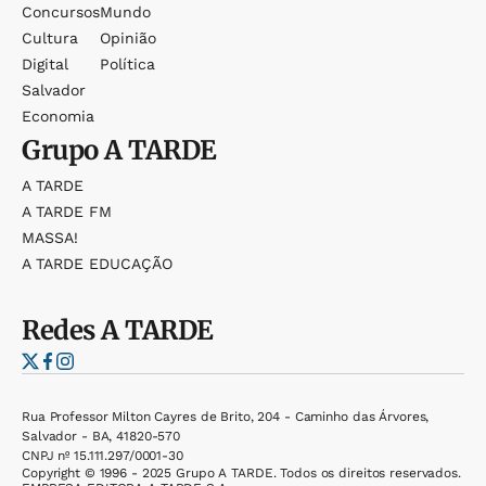
Concursos
Mundo
Cultura
Opinião
Digital
Política
Salvador
Economia
Grupo
A TARDE
A TARDE
A TARDE FM
MASSA!
A TARDE EDUCAÇÃO
Redes
A TARDE
Rua Professor Milton Cayres de Brito, 204 - Caminho das Árvores,
Salvador - BA, 41820-570
CNPJ nº 15.111.297/0001-30
Copyright © 1996 - 2025 Grupo A TARDE. Todos os direitos reservados.