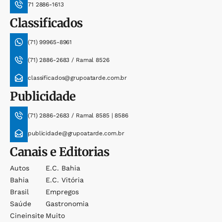
71 2886-1613
Classificados
(71) 99965-8961
(71) 2886-2683 / Ramal 8526
classificados@grupoatarde.com.br
Publicidade
(71) 2886-2683 / Ramal 8585 | 8586
publicidade@grupoatarde.com.br
Canais e Editorias
Autos
E.c. Bahia
Bahia
E.c. Vitória
Brasil
Empregos
Saúde
Gastronomia
Cineinsite
Muito