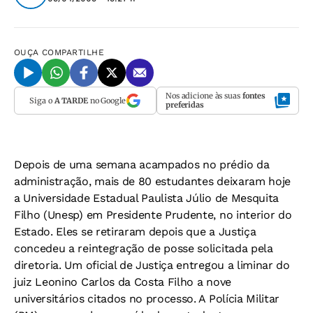
OUÇA
COMPARTILHE
Nos adicione às suas
fontes
Siga o
A TARDE
no Google
preferidas
Depois de uma semana acampados no prédio da
administração, mais de 80 estudantes deixaram hoje
a Universidade Estadual Paulista Júlio de Mesquita
Filho (Unesp) em Presidente Prudente, no interior do
Estado. Eles se retiraram depois que a Justiça
concedeu a reintegração de posse solicitada pela
diretoria. Um oficial de Justiça entregou a liminar do
juiz Leonino Carlos da Costa Filho a nove
universitários citados no processo. A Polícia Militar