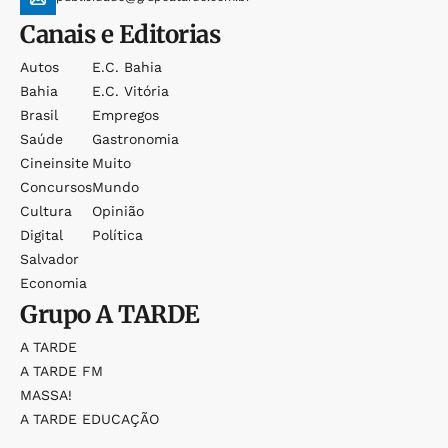
Canais e Editorias
Autos
E.c. Bahia
Bahia
E.c. Vitória
Brasil
Empregos
Saúde
Gastronomia
Cineinsite
Muito
Concursos
Mundo
Cultura
Opinião
Digital
Política
Salvador
Economia
Grupo
A TARDE
A TARDE
A TARDE FM
MASSA!
A TARDE EDUCAÇÃO