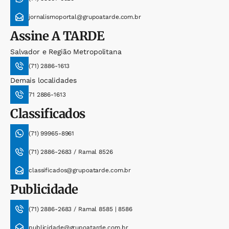
jornalismoportal@grupoatarde.com.br
Assine
A TARDE
Salvador e Região Metropolitana
(71) 2886-1613
Demais localidades
71 2886-1613
Classificados
(71) 99965-8961
(71) 2886-2683 / Ramal 8526
classificados@grupoatarde.com.br
Publicidade
(71) 2886-2683 / Ramal 8585 | 8586
publicidade@grupoatarde.com.br