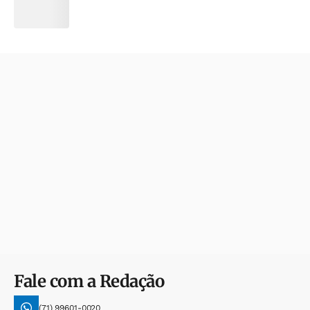
Fale com a Redação
(71) 99601-0020