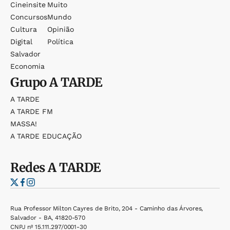
Cineinsite
Muito
Concursos
Mundo
Cultura
Opinião
Digital
Política
Salvador
Economia
Grupo
A TARDE
A TARDE
A TARDE FM
MASSA!
A TARDE EDUCAÇÃO
Redes
A TARDE
Rua Professor Milton Cayres de Brito, 204 - Caminho das Árvores,
Salvador - BA, 41820-570
CNPJ nº 15.111.297/0001-30