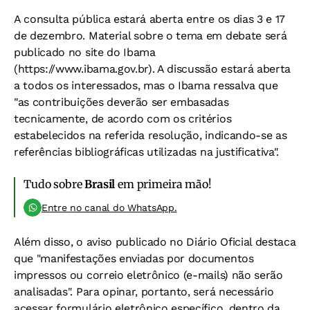
A consulta pública estará aberta entre os dias 3 e 17
de dezembro. Material sobre o tema em debate será
publicado no site do Ibama
(https://www.ibama.gov.br). A discussão estará aberta
a todos os interessados, mas o Ibama ressalva que
"as contribuições deverão ser embasadas
tecnicamente, de acordo com os critérios
estabelecidos na referida resolução, indicando-se as
referências bibliográficas utilizadas na justificativa".
Tudo sobre
Brasil
em primeira mão!
Entre no canal do WhatsApp.
Além disso, o aviso publicado no Diário Oficial destaca
que "manifestações enviadas por documentos
impressos ou correio eletrônico (e-mails) não serão
analisadas". Para opinar, portanto, será necessário
acessar formulário eletrônico específico, dentro da