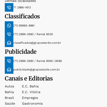
Demais localidades
71 2886-1613
Classificados
(71) 99965-8961
(71) 2886-2683 / Ramal 8526
classificados@grupoatarde.com.br
Publicidade
(71) 2886-2683 / Ramal 8585 | 8586
publicidade@grupoatarde.com.br
Canais e Editorias
Autos
E.c. Bahia
Bahia
E.c. Vitória
Brasil
Empregos
Saúde
Gastronomia