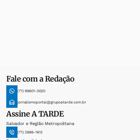
Fale com a Redação
(71) 99601-0020
jornalismoportal@grupoatarde.com.br
Assine
A TARDE
Salvador e Região Metropolitana
(71) 2886-1613