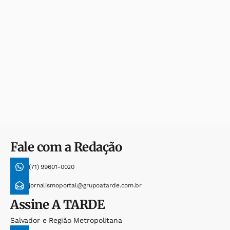
Fale com a Redação
(71) 99601-0020
jornalismoportal@grupoatarde.com.br
Assine
A TARDE
Salvador e Região Metropolitana