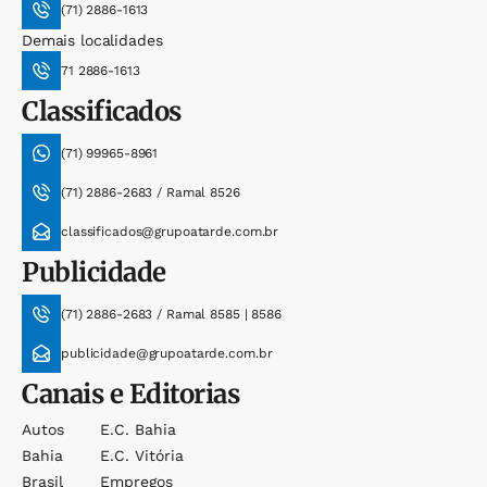
(71) 2886-1613
Demais localidades
71 2886-1613
Classificados
(71) 99965-8961
(71) 2886-2683 / Ramal 8526
classificados@grupoatarde.com.br
Publicidade
(71) 2886-2683 / Ramal 8585 | 8586
publicidade@grupoatarde.com.br
Canais e Editorias
Autos
E.c. Bahia
Bahia
E.c. Vitória
Brasil
Empregos