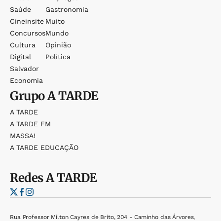
Saúde
Gastronomia
Cineinsite
Muito
Concursos
Mundo
Cultura
Opinião
Digital
Política
Salvador
Economia
Grupo
A TARDE
A TARDE
A TARDE FM
MASSA!
A TARDE EDUCAÇÃO
Redes
A TARDE
Rua Professor Milton Cayres de Brito, 204 - Caminho das Árvores,