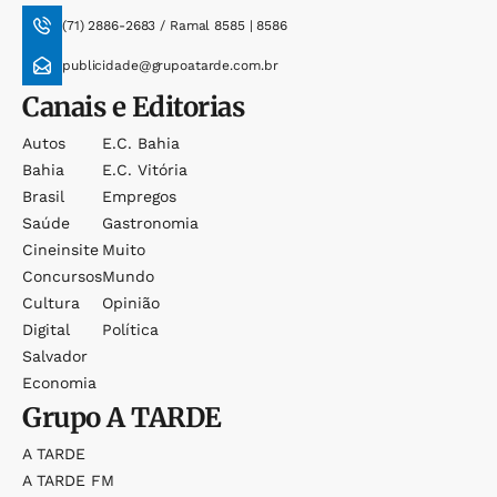
(71) 2886-2683 / Ramal 8585 | 8586
publicidade@grupoatarde.com.br
Canais e Editorias
Autos
E.c. Bahia
Bahia
E.c. Vitória
Brasil
Empregos
Saúde
Gastronomia
Cineinsite
Muito
Concursos
Mundo
Cultura
Opinião
Digital
Política
Salvador
Economia
Grupo
A TARDE
A TARDE
A TARDE FM