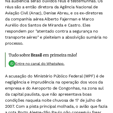
Na audiência serão ouvidos réus e testemunhas. Os
réus são a então diretora da Agência Nacional de
Aviação Civil (Anac), Denise Abreu, e os ex-diretores
da companhia aérea Alberto Fajerman e Marco
Aurélio dos Santos de Miranda e Castro. Eles
respondem por "atentado contra a segurança no
transporte aéreo" e pleiteiam a absolvição sumária no
processo.
Tudo sobre
Brasil
em primeira mão!
Entre no canal do WhatsApp.
A acusação do Ministério Público Federal (MPF) é de
negligência e imprudência na operação dos voos da
empresa e do Aeroporto de Congonhas, na zona sul
da capital paulista, que não apresentava boas
condições naquela noite chuvosa de 17 de julho de
2007. Com a pista principal molhada, o avião que fazia
a rota Porto Alegre-São Paulo não conseguiu frear,