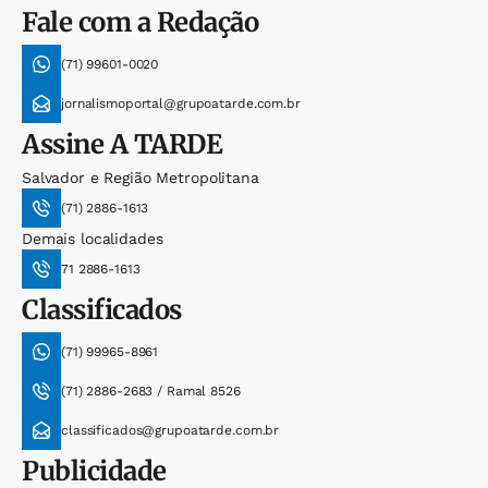
Fale com a Redação
(71) 99601-0020
jornalismoportal@grupoatarde.com.br
Assine
A TARDE
Salvador e Região Metropolitana
(71) 2886-1613
Demais localidades
71 2886-1613
Classificados
(71) 99965-8961
(71) 2886-2683 / Ramal 8526
classificados@grupoatarde.com.br
Publicidade