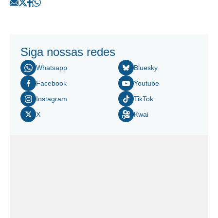
Siga nossas redes
Whatsapp
Bluesky
Facebook
Youtube
Instagram
TikTok
X
Kwai