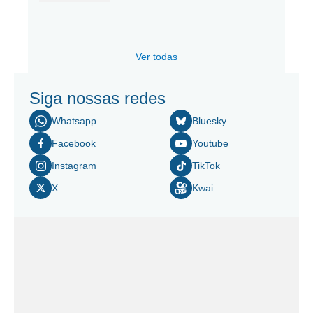
Ver todas
Siga nossas redes
Whatsapp
Bluesky
Facebook
Youtube
Instagram
TikTok
X
Kwai