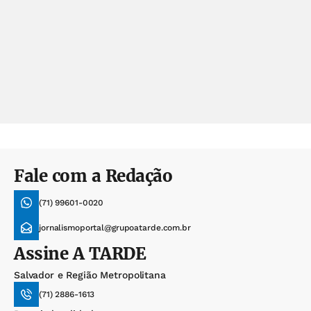
Fale com a Redação
(71) 99601-0020
jornalismoportal@grupoatarde.com.br
Assine
A TARDE
Salvador e Região Metropolitana
(71) 2886-1613