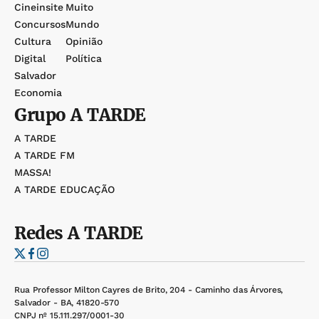
Cineinsite
Muito
Concursos
Mundo
Cultura
Opinião
Digital
Política
Salvador
Economia
Grupo
A TARDE
A TARDE
A TARDE FM
MASSA!
A TARDE EDUCAÇÃO
Redes
A TARDE
Rua Professor Milton Cayres de Brito, 204 - Caminho das Árvores,
Salvador - BA, 41820-570
CNPJ nº 15.111.297/0001-30