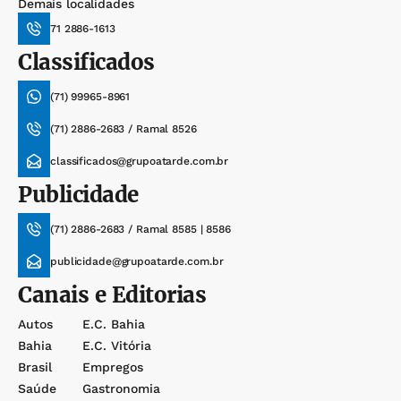
Demais localidades
71 2886-1613
Classificados
(71) 99965-8961
(71) 2886-2683 / Ramal 8526
classificados@grupoatarde.com.br
Publicidade
(71) 2886-2683 / Ramal 8585 | 8586
publicidade@grupoatarde.com.br
Canais e Editorias
Autos
E.c. Bahia
Bahia
E.c. Vitória
Brasil
Empregos
Saúde
Gastronomia