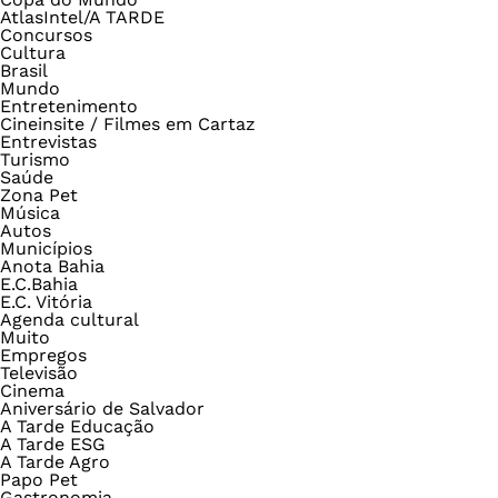
AtlasIntel/A TARDE
Concursos
Cultura
Brasil
Mundo
Entretenimento
Cineinsite / Filmes em Cartaz
Entrevistas
Turismo
Saúde
Zona Pet
Música
Autos
Municípios
Anota Bahia
E.C.Bahia
E.C. Vitória
Agenda cultural
Muito
Empregos
Televisão
Cinema
Aniversário de Salvador
A Tarde Educação
A Tarde ESG
A Tarde Agro
Papo Pet
Gastronomia