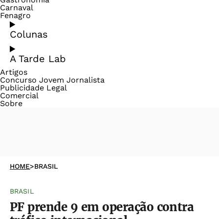
Carnaval
Fenagro
Colunas
A Tarde Lab
Artigos
Concurso Jovem Jornalista
Publicidade Legal
Comercial
Sobre
HOME
>
BRASIL
BRASIL
PF prende 9 em operação contra