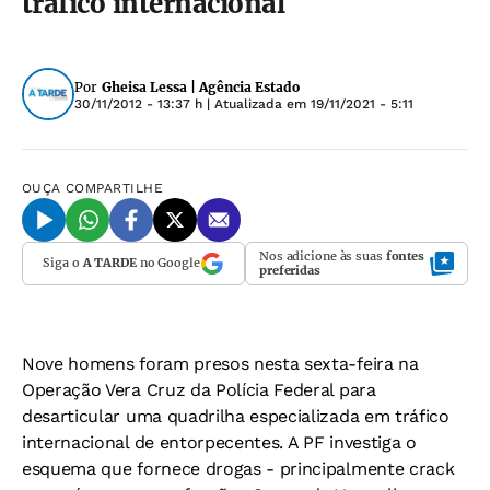
tráfico internacional
Por
Gheisa Lessa | Agência Estado
30/11/2012 - 13:37 h
| Atualizada em
19/11/2021 - 5:11
OUÇA
COMPARTILHE
Nos adicione às suas
fontes
Siga o
A TARDE
no Google
preferidas
Nove homens foram presos nesta sexta-feira na
Operação Vera Cruz da Polícia Federal para
desarticular uma quadrilha especializada em tráfico
internacional de entorpecentes. A PF investiga o
esquema que fornece drogas - principalmente crack