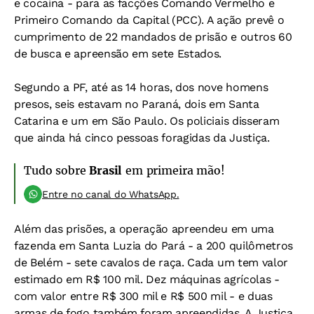
e cocaína - para as facções Comando Vermelho e
Primeiro Comando da Capital (PCC). A ação prevê o
cumprimento de 22 mandados de prisão e outros 60
de busca e apreensão em sete Estados.
Segundo a PF, até as 14 horas, dos nove homens
presos, seis estavam no Paraná, dois em Santa
Catarina e um em São Paulo. Os policiais disseram
que ainda há cinco pessoas foragidas da Justiça.
Tudo sobre
Brasil
em primeira mão!
Entre no canal do WhatsApp.
Além das prisões, a operação apreendeu em uma
fazenda em Santa Luzia do Pará - a 200 quilômetros
de Belém - sete cavalos de raça. Cada um tem valor
estimado em R$ 100 mil. Dez máquinas agrícolas -
com valor entre R$ 300 mil e R$ 500 mil - e duas
armas de fogo também foram apreendidas. A Justiça