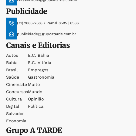
Publicidade
(71) 2886-2683 / Ramal 8585 | 8586
publicidade@grupoatarde.com.br
Canais e Editorias
Autos
E.c. Bahia
Bahia
E.c. Vitória
Brasil
Empregos
Saúde
Gastronomia
Cineinsite
Muito
Concursos
Mundo
Cultura
Opinião
Digital
Política
Salvador
Economia
Grupo
A TARDE