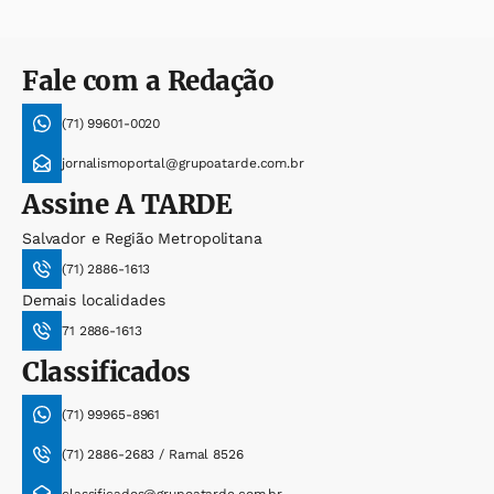
Fale com a Redação
(71) 99601-0020
jornalismoportal@grupoatarde.com.br
Assine
A TARDE
Salvador e Região Metropolitana
(71) 2886-1613
Demais localidades
71 2886-1613
Classificados
(71) 99965-8961
(71) 2886-2683 / Ramal 8526
classificados@grupoatarde.com.br