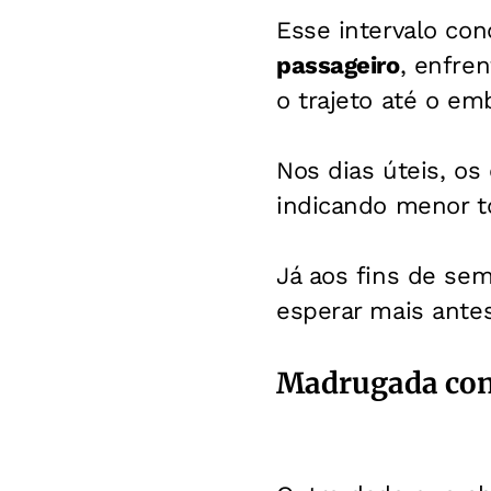
Esse intervalo co
passageiro
, enfre
o trajeto até o em
Nos dias úteis, o
indicando menor to
Já aos fins de se
esperar mais antes
Madrugada con