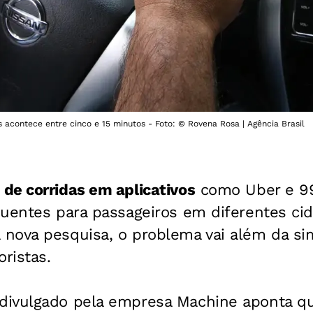
acontece entre cinco e 15 minutos - Foto: © Rovena Rosa | Agência Brasil
de corridas em aplicativos
como Uber e 99
uentes para passageiros em diferentes cida
nova pesquisa, o problema vai além da si
oristas.
ivulgado pela empresa Machine aponta qu