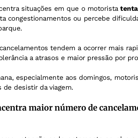
ncentra situações em que o motorista
tenta
nta congestionamentos ou percebe dificuld
barque.
s cancelamentos tendem a ocorrer mais rap
lerância a atrasos e maior pressão por pro
mana, especialmente aos domingos, motor
 de desistir da viagem.
centra maior número de cancelam