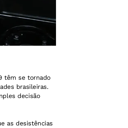
 têm se tornado
des brasileiras.
mples decisão
e as desistências