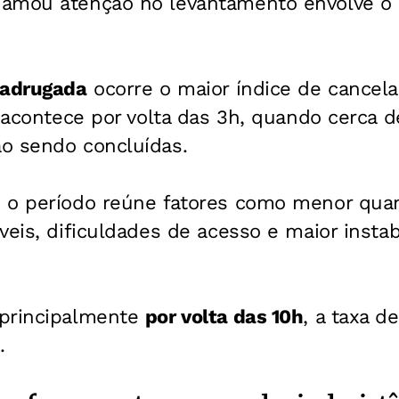
amou atenção no levantamento envolve o 
madrugada
ocorre o maior índice de cancel
o acontece por volta das 3h, quando cerca 
o sendo concluídas.
 o período reúne fatores como menor qua
veis, dificuldades de acesso e maior instab
 principalmente
por volta das 10h
, a taxa d
.