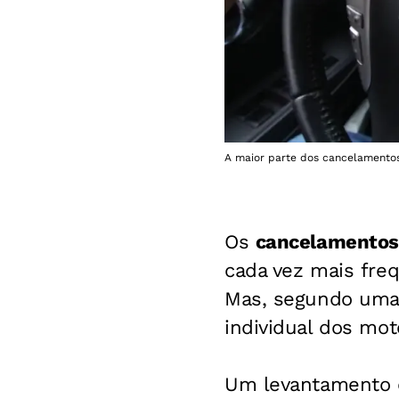
A maior parte dos cancelamentos 
Os
cancelamentos 
cada vez mais freq
Mas, segundo uma 
individual dos mot
Um levantamento d