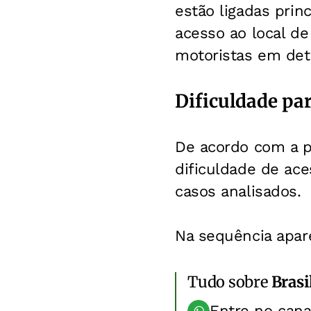
estão ligadas pri
acesso ao local de
motoristas em det
Dificuldade pa
De acordo com a p
dificuldade de ac
casos analisados.
Na sequência apa
Tudo sobre
Brasi
Entre no can