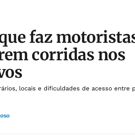
 que faz motorista
rem corridas nos
ivos
ários, locais e dificuldades de acesso entre p
doso