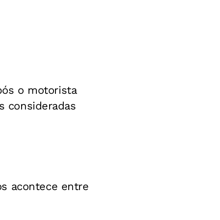
ós o motorista
as consideradas
os acontece entre