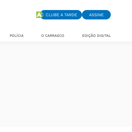
CLUBE A TARDE
ASSINE
POLÍCIA
O CARRASCO
EDIÇÃO DIGITAL