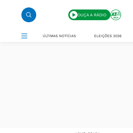
OUÇA A RÁDIO
ÚLTIMAS NOTÍCIAS
ELEIÇÕES 2026