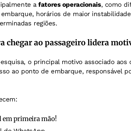
ncipalmente a
fatores operacionais
, como di
 embarque, horários de maior instabilidade
erminadas regiões.
ra chegar ao passageiro lidera moti
esquisa, o principal motivo associado aos
esso ao ponto de embarque, responsável p
recem:
l
em primeira mão!
al do WhatsApp.