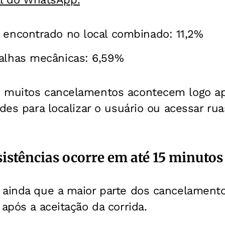
 encontrado no local combinado: 11,2%
falhas mecânicas: 6,59%
 muitos cancelamentos acontecem logo ap
ades para localizar o usuário ou acessar ru
istências ocorre em até 15 minutos
 ainda que a maior parte dos cancelament
após a aceitação da corrida.