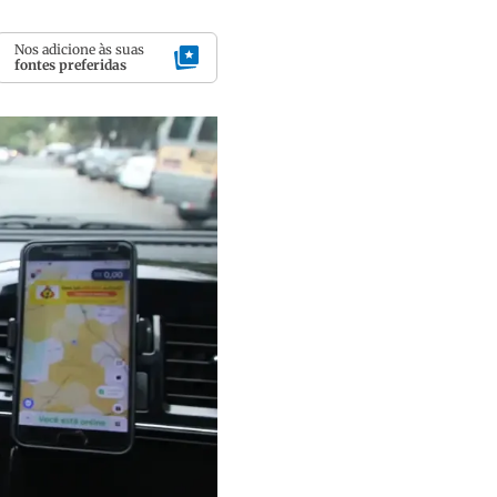
Nos adicione às suas
fontes preferidas