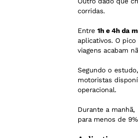
Outro dado que ch
corridas.
Entre
1h e 4h da 
aplicativos. O pic
viagens acabam nã
Segundo o estudo,
motoristas disponí
operacional.
Durante a manhã,
para menos de 9%