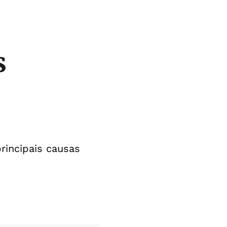
s
rincipais causas