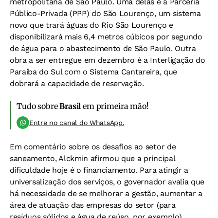
metropolitana de São Paulo. Uma delas é a Parceria
Público-Privada (PPP) do São Lourenço, um sistema
novo que trará águas do Rio São Lourenço e
disponibilizará mais 6,4 metros cúbicos por segundo
de água para o abastecimento de São Paulo. Outra
obra a ser entregue em dezembro é a Interligação do
Paraíba do Sul com o Sistema Cantareira, que
dobrará a capacidade de reservação.
Tudo sobre
Brasil
em primeira mão!
Entre no canal do WhatsApp.
Em comentário sobre os desafios ao setor de
saneamento, Alckmin afirmou que a principal
dificuldade hoje é o financiamento. Para atingir a
universalização dos serviços, o governador avalia que
há necessidade de se melhorar a gestão, aumentar a
área de atuação das empresas do setor (para
resíduos sólidos e água de reúso, por exemplo),