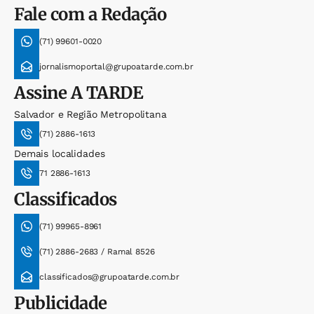
Fale com a Redação
(71) 99601-0020
jornalismoportal@grupoatarde.com.br
Assine
A TARDE
Salvador e Região Metropolitana
(71) 2886-1613
Demais localidades
71 2886-1613
Classificados
(71) 99965-8961
(71) 2886-2683 / Ramal 8526
classificados@grupoatarde.com.br
Publicidade