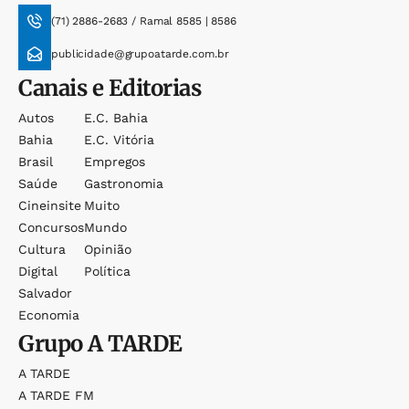
(71) 2886-2683 / Ramal 8585 | 8586
publicidade@grupoatarde.com.br
Canais e Editorias
Autos
E.c. Bahia
Bahia
E.c. Vitória
Brasil
Empregos
Saúde
Gastronomia
Cineinsite
Muito
Concursos
Mundo
Cultura
Opinião
Digital
Política
Salvador
Economia
Grupo
A TARDE
A TARDE
A TARDE FM