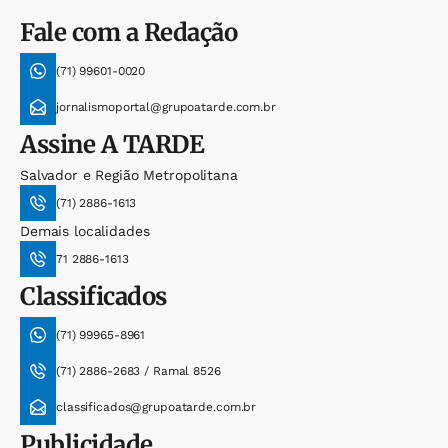
Fale com a Redação
(71) 99601-0020
jornalismoportal@grupoatarde.com.br
Assine
A TARDE
Salvador e Região Metropolitana
(71) 2886-1613
Demais localidades
71 2886-1613
Classificados
(71) 99965-8961
(71) 2886-2683 / Ramal 8526
classificados@grupoatarde.com.br
Publicidade