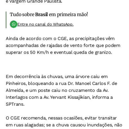
e Vargem Grande Paulista.
Tudo sobre
Brasil
em primeira mão!
Entre no canal do WhatsApp.
Ainda de acordo com o CGE, as precipitações vêm
acompanhadas de rajadas de vento forte que podem
superar os 50 Km/h e eventual queda de granizo.
Em decorrência às chuvas, uma árvore caiu em
Pinheiros, bloqueando a rua Dr. Manoel Carlos F. de
Almeida, e um poste caiu no cruzamento da Av.
Interlagos com a Av. Yervant Kissajikian, informa a
SPTrans.
O CGE recomenda, nessas ocasiões, evitar transitar
em ruas alagadas; se a chuva causou inundações, não