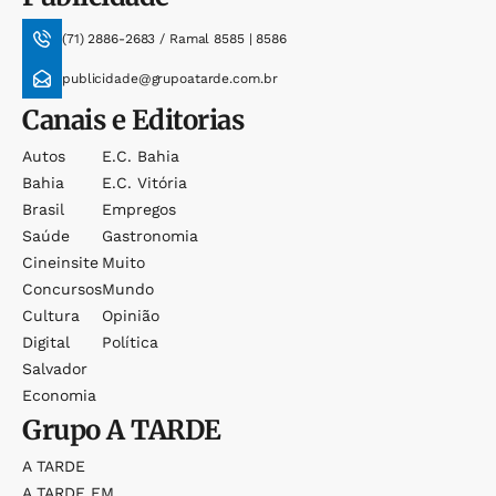
(71) 2886-2683 / Ramal 8585 | 8586
publicidade@grupoatarde.com.br
Canais e Editorias
Autos
E.c. Bahia
Bahia
E.c. Vitória
Brasil
Empregos
Saúde
Gastronomia
Cineinsite
Muito
Concursos
Mundo
Cultura
Opinião
Digital
Política
Salvador
Economia
Grupo
A TARDE
A TARDE
A TARDE FM