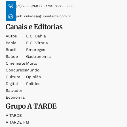
(71) 2886-2683 / Ramal 8585 | 8586
publicidade@grupoatarde.com.br
Canais e Editorias
Autos
E.c. Bahia
Bahia
E.c. Vitória
Brasil
Empregos
Saúde
Gastronomia
Cineinsite
Muito
Concursos
Mundo
Cultura
Opinião
Digital
Política
Salvador
Economia
Grupo
A TARDE
A TARDE
A TARDE FM