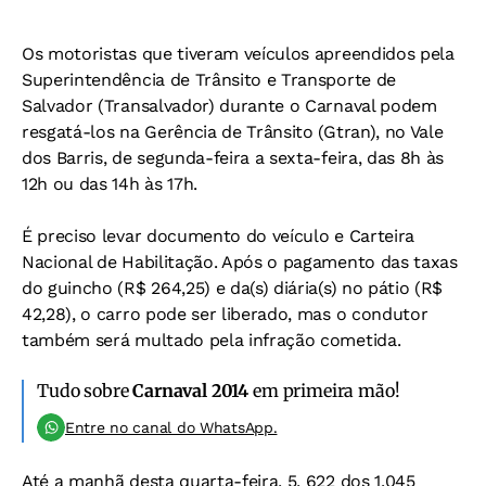
Os motoristas que tiveram veículos apreendidos pela
Superintendência de Trânsito e Transporte de
Salvador (Transalvador) durante o Carnaval podem
resgatá-los na Gerência de Trânsito (Gtran), no Vale
dos Barris, de segunda-feira a sexta-feira, das 8h às
12h ou das 14h às 17h.
É preciso levar documento do veículo e Carteira
Nacional de Habilitação. Após o pagamento das taxas
do guincho (R$ 264,25) e da(s) diária(s) no pátio (R$
42,28), o carro pode ser liberado, mas o condutor
também será multado pela infração cometida.
Tudo sobre
Carnaval 2014
em primeira mão!
Entre no canal do WhatsApp.
Até a manhã desta quarta-feira, 5, 622 dos 1.045