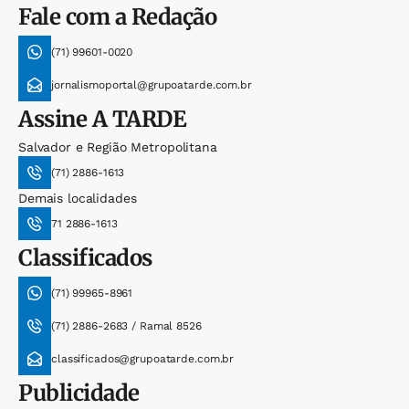
Fale com a Redação
(71) 99601-0020
jornalismoportal@grupoatarde.com.br
Assine
A TARDE
Salvador e Região Metropolitana
(71) 2886-1613
Demais localidades
71 2886-1613
Classificados
(71) 99965-8961
(71) 2886-2683 / Ramal 8526
classificados@grupoatarde.com.br
Publicidade