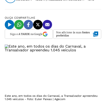
OUÇA
COMPARTILHE
Nos adicione às suas
fontes
Siga o
A TARDE
no Google
preferidas
Este ano, em todos os dias do Carnaval, a Transalvador apreendeu
1.045 veículos - Foto: Euler Paixao | Agecom