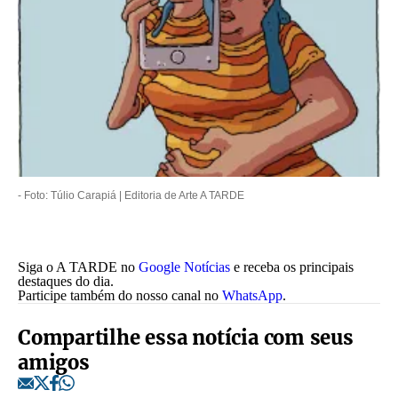
-
Foto: Túlio Carapiá | Editoria de Arte A TARDE
Siga o A TARDE no
Google Notícias
e receba os principais
destaques do dia.
Participe também do nosso canal no
WhatsApp
.
Compartilhe essa notícia com seus
amigos