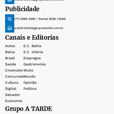
Publicidade
(71) 2886-2683 / Ramal 8585 | 8586
publicidade@grupoatarde.com.br
Canais e Editorias
Autos
E.c. Bahia
Bahia
E.c. Vitória
Brasil
Empregos
Saúde
Gastronomia
Cineinsite
Muito
Concursos
Mundo
Cultura
Opinião
Digital
Política
Salvador
Economia
Grupo
A TARDE