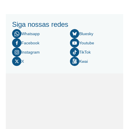
Siga nossas redes
Whatsapp
Bluesky
Facebook
Youtube
Instagram
TikTok
X
Kwai