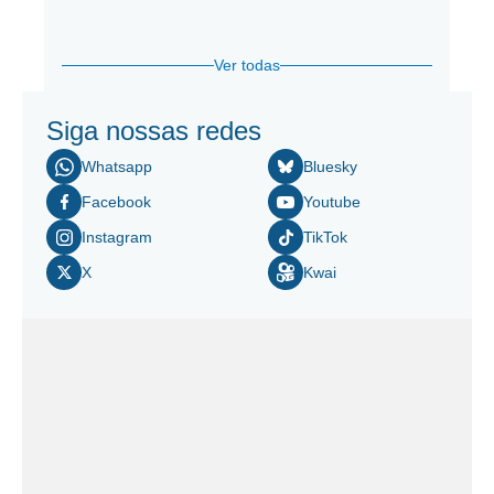
Ver todas
Siga nossas redes
Whatsapp
Bluesky
Facebook
Youtube
Instagram
TikTok
X
Kwai