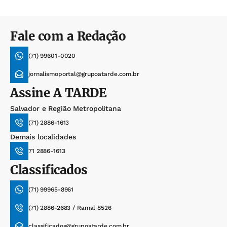
Fale com a Redação
(71) 99601-0020
jornalismoportal@grupoatarde.com.br
Assine
A TARDE
Salvador e Região Metropolitana
(71) 2886-1613
Demais localidades
71 2886-1613
Classificados
(71) 99965-8961
(71) 2886-2683 / Ramal 8526
classificados@grupoatarde.com.br