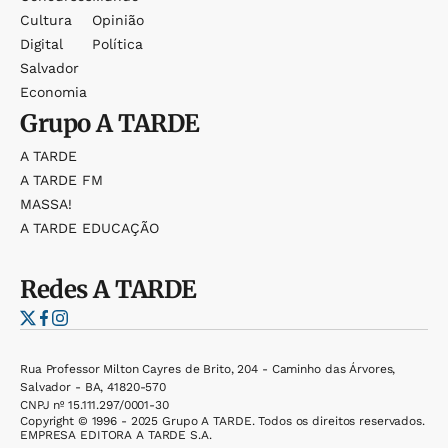
Cultura
Opinião
Digital
Política
Salvador
Economia
Grupo
A TARDE
A TARDE
A TARDE FM
MASSA!
A TARDE EDUCAÇÃO
Redes
A TARDE
Rua Professor Milton Cayres de Brito, 204 - Caminho das Árvores,
Salvador - BA, 41820-570
CNPJ nº 15.111.297/0001-30
Copyright © 1996 - 2025 Grupo A TARDE. Todos os direitos reservados.
EMPRESA EDITORA A TARDE S.A.