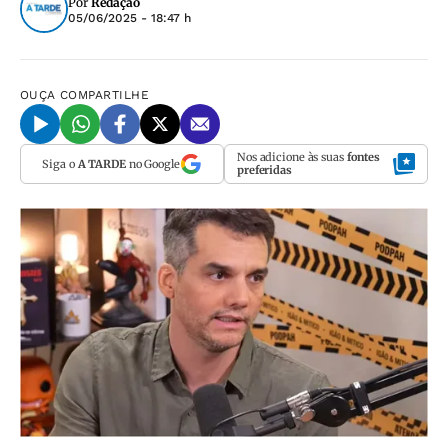
Por
Redação
05/06/2025 - 18:47 h
OUÇA
COMPARTILHE
Nos adicione às suas
fontes
Siga o
A TARDE
no Google
preferidas