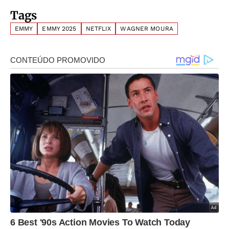
Tags
EMMY
EMMY 2025
NETFLIX
WAGNER MOURA