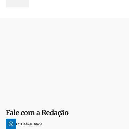
Fale com a Redação
(71) 99601-0020