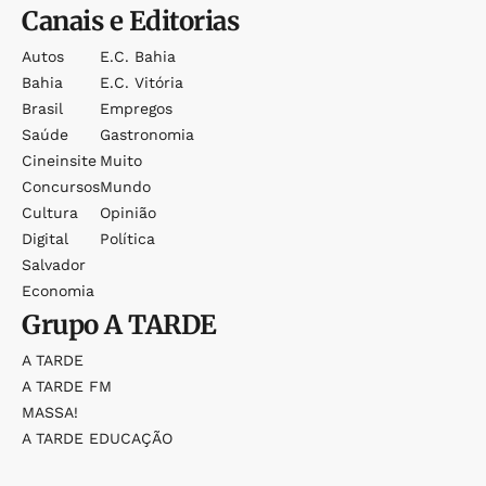
Canais e Editorias
Autos
E.c. Bahia
Bahia
E.c. Vitória
Brasil
Empregos
Saúde
Gastronomia
Cineinsite
Muito
Concursos
Mundo
Cultura
Opinião
Digital
Política
Salvador
Economia
Grupo
A TARDE
A TARDE
A TARDE FM
MASSA!
A TARDE EDUCAÇÃO