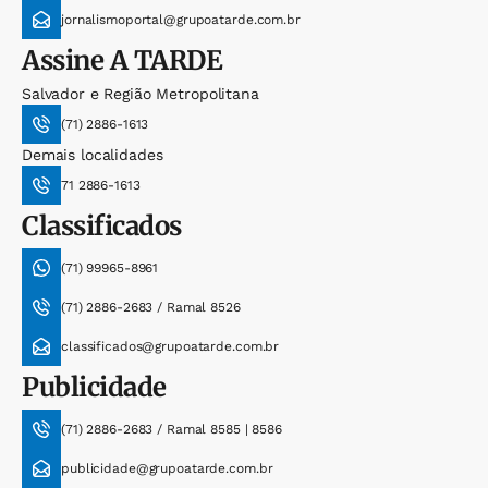
jornalismoportal@grupoatarde.com.br
Assine
A TARDE
Salvador e Região Metropolitana
(71) 2886-1613
Demais localidades
71 2886-1613
Classificados
(71) 99965-8961
(71) 2886-2683 / Ramal 8526
classificados@grupoatarde.com.br
Publicidade
(71) 2886-2683 / Ramal 8585 | 8586
publicidade@grupoatarde.com.br