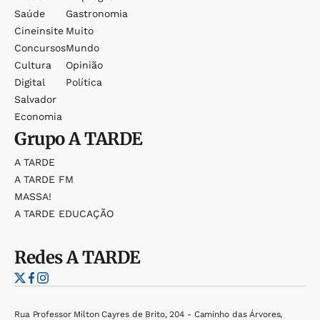
Saúde
Gastronomia
Cineinsite
Muito
Concursos
Mundo
Cultura
Opinião
Digital
Política
Salvador
Economia
Grupo
A TARDE
A TARDE
A TARDE FM
MASSA!
A TARDE EDUCAÇÃO
Redes
A TARDE
Rua Professor Milton Cayres de Brito, 204 - Caminho das Árvores,