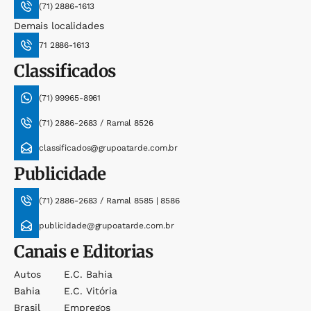
(71) 2886-1613
Demais localidades
71 2886-1613
Classificados
(71) 99965-8961
(71) 2886-2683 / Ramal 8526
classificados@grupoatarde.com.br
Publicidade
(71) 2886-2683 / Ramal 8585 | 8586
publicidade@grupoatarde.com.br
Canais e Editorias
Autos
E.c. Bahia
Bahia
E.c. Vitória
Brasil
Empregos