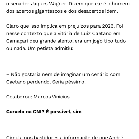
o senador Jaques Wagner. Dizem que ele é o homem
dos acertos gigantescos e dos desacertos idem.
Claro que isso implica em prejuízos para 2026. Foi
nesse contexto que a vitória de Luiz Caetano em
Camaçari deu grande alento, era um jogo tipo tudo
ou nada. Um petista admitiu:
– Não gostaria nem de imaginar um cenário com
Caetano perdendo. Seria péssimo.
Colaborou: Marcos Vinicius
Curvelo na CNI? É possível, sim
Circula nos bastidores a informação de que André