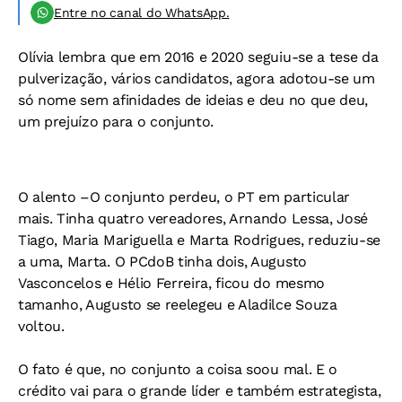
Entre no canal do WhatsApp.
Olívia lembra que em 2016 e 2020 seguiu-se a tese da
pulverização, vários candidatos, agora adotou-se um
só nome sem afinidades de ideias e deu no que deu,
um prejuízo para o conjunto.
O alento –O conjunto perdeu, o PT em particular
mais. Tinha quatro vereadores, Arnando Lessa, José
Tiago, Maria Mariguella e Marta Rodrigues, reduziu-se
a uma, Marta. O PCdoB tinha dois, Augusto
Vasconcelos e Hélio Ferreira, ficou do mesmo
tamanho, Augusto se reelegeu e Aladilce Souza
voltou.
O fato é que, no conjunto a coisa soou mal. E o
crédito vai para o grande líder e também estrategista,