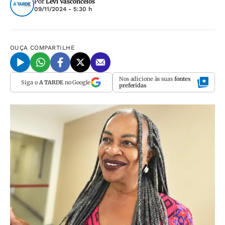
Por
Levi Vasconcelos
09/11/2024 - 5:30 h
OUÇA
COMPARTILHE
Nos adicione às suas
fontes
Siga o
A TARDE
no Google
preferidas