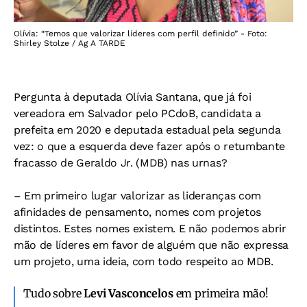
Olívia: “Temos que valorizar líderes com perfil definido” - Foto:
Shirley Stolze / Ag A TARDE
Pergunta à deputada Olívia Santana, que já foi
vereadora em Salvador pelo PCdoB, candidata a
prefeita em 2020 e deputada estadual pela segunda
vez: o que a esquerda deve fazer após o retumbante
fracasso de Geraldo Jr. (MDB) nas urnas?
– Em primeiro lugar valorizar as lideranças com
afinidades de pensamento, nomes com projetos
distintos. Estes nomes existem. E não podemos abrir
mão de líderes em favor de alguém que não expressa
um projeto, uma ideia, com todo respeito ao MDB.
Tudo sobre
Levi Vasconcelos
em primeira mão!