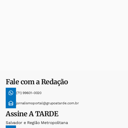
Fale com a Redação
(71) 99601-0020
jornalismoportal@grupoatarde.com.br
Assine
A TARDE
Salvador e Região Metropolitana