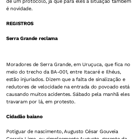
de um protocolo, já que para eles a situação também
é novidade.
REGISTROS
Serra Grande reclama
Moradores de Serra Grande, em Uruçuca, que fica no
meio do trecho da BA-001, entre Itacaré e Ilhéus,
estão injuriados. Dizem que a falta de sinalização e
redutores de velocidade na entrada do povoado está
causando muitos acidentes. Sábado pela manhã eles
travaram por lá, em protesto.
Cidadão baiano
Potiguar de nascimento, Augusto César Gouveia
Correia Lima, ou simplesmente Augusto, gerente da