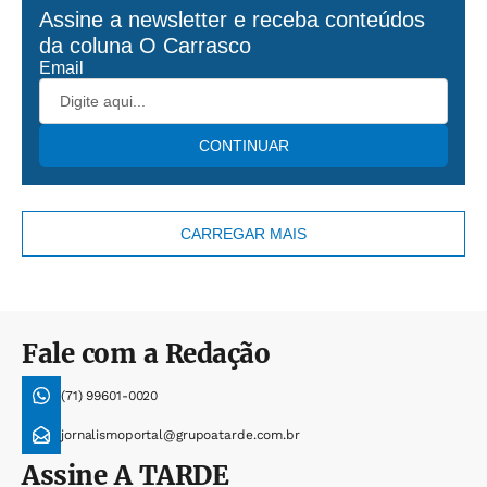
Assine a newsletter e receba conteúdos
da coluna
O Carrasco
Email
CONTINUAR
CARREGAR MAIS
Fale com a Redação
(71) 99601-0020
jornalismoportal@grupoatarde.com.br
Assine
A TARDE