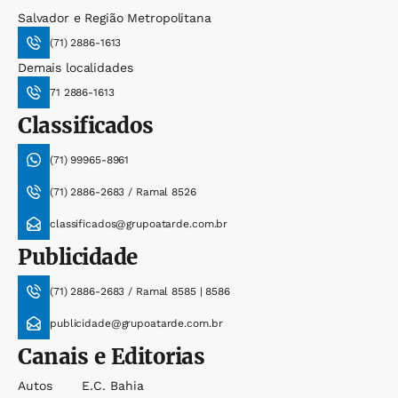
Salvador e Região Metropolitana
(71) 2886-1613
Demais localidades
71 2886-1613
Classificados
(71) 99965-8961
(71) 2886-2683 / Ramal 8526
classificados@grupoatarde.com.br
Publicidade
(71) 2886-2683 / Ramal 8585 | 8586
publicidade@grupoatarde.com.br
Canais e Editorias
Autos
E.c. Bahia