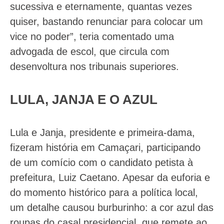
sucessiva e eternamente, quantas vezes
quiser, bastando renunciar para colocar um
vice no poder”, teria comentado uma
advogada de escol, que circula com
desenvoltura nos tribunais superiores.
LULA, JANJA E O AZUL
Lula e Janja, presidente e primeira-dama,
fizeram história em Camaçari, participando
de um comício com o candidato petista à
prefeitura, Luiz Caetano. Apesar da euforia e
do momento histórico para a política local,
um detalhe causou burburinho: a cor azul das
roupas do casal presidencial, que remete ao