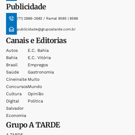
Publicidade
(71) 2886-2683 / Ramal 8585 | 8586
publicidade@grupoatarde.com.br
Canais e Editorias
Autos
E.c. Bahia
Bahia
E.c. Vitória
Brasil
Empregos
Saúde
Gastronomia
Cineinsite
Muito
Concursos
Mundo
Cultura
Opinião
Digital
Política
Salvador
Economia
Grupo
A TARDE
A TARDE