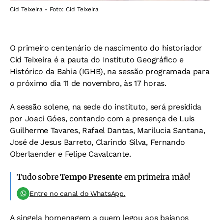
Cid Teixeira - Foto: Cid Teixeira
O primeiro centenário de nascimento do historiador
Cid Teixeira é a pauta do Instituto Geográfico e
Histórico da Bahia (IGHB), na sessão programada para
o próximo dia 11 de novembro, às 17 horas.
A sessão solene, na sede do instituto, será presidida
por Joaci Góes, contando com a presença de Luis
Guilherme Tavares, Rafael Dantas, Marilucia Santana,
José de Jesus Barreto, Clarindo Silva, Fernando
Oberlaender e Felipe Cavalcante.
Tudo sobre
Tempo Presente
em primeira mão!
Entre no canal do WhatsApp.
A singela homenagem a quem legou aos baianos