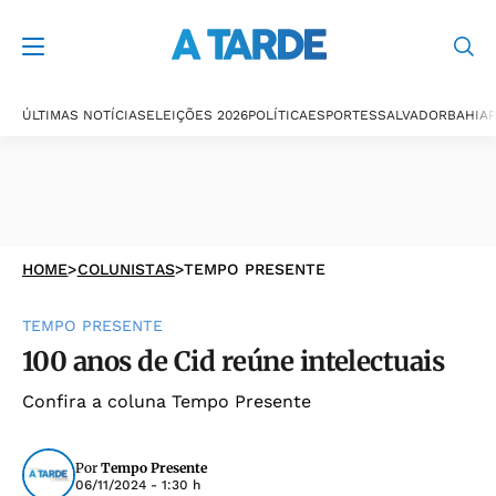
ÚLTIMAS NOTÍCIAS
ELEIÇÕES 2026
POLÍTICA
ESPORTES
SALVADOR
BAHIA
P
HOME
>
COLUNISTAS
>
TEMPO PRESENTE
TEMPO PRESENTE
100 anos de Cid reúne intelectuais
Confira a coluna Tempo Presente
Por
Tempo Presente
06/11/2024 - 1:30 h