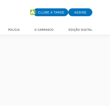
CLUBE A TARDE
ASSINE
POLÍCIA
O CARRASCO
EDIÇÃO DIGITAL