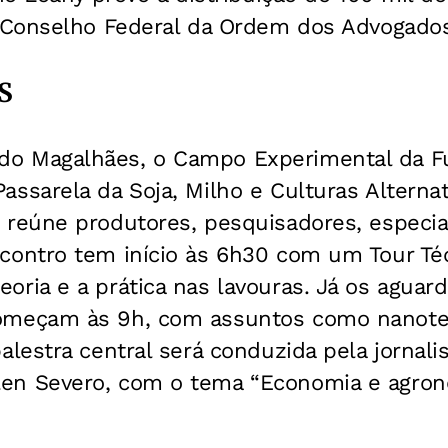
Conselho Federal da Ordem dos Advogados 
S
do Magalhães, o Campo Experimental da F
Passarela da Soja, Milho e Culturas Alterna
e reúne produtores, pesquisadores, especial
ncontro tem início às 6h30 com um Tour Té
eoria e a prática nas lavouras. Já os aguar
começam às 9h, com assuntos como nanotec
palestra central será conduzida pela jornalis
len Severo, com o tema “Economia e agron