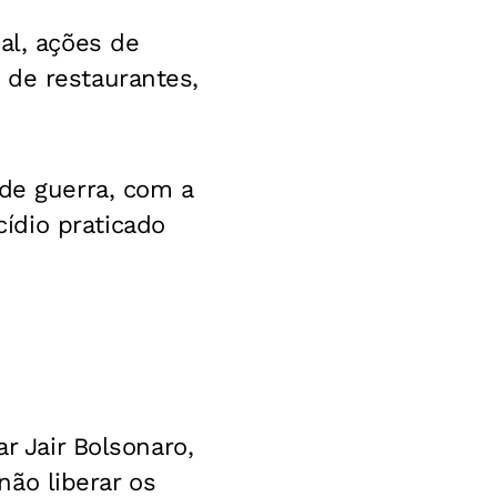
al, ações de
 de restaurantes,
 de guerra, com a
ídio praticado
r Jair Bolsonaro,
 não liberar os