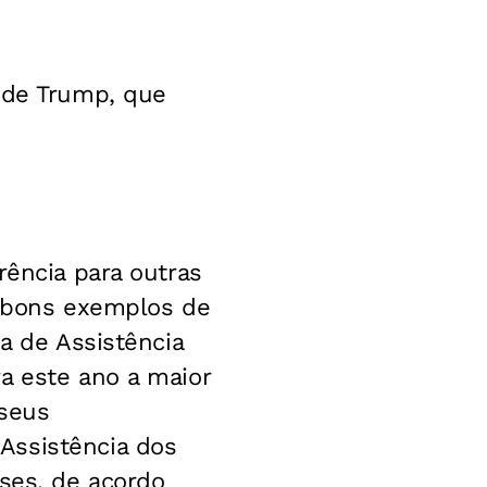
r de Trump, que
rência para outras
s bons exemplos de
a de Assistência
a este ano a maior
seus
Assistência dos
oses, de acordo