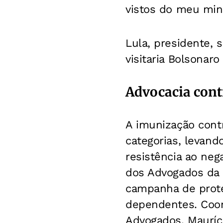
vistos do meu min
Lula, presidente,
visitaria Bolsonaro
Advocacia cont
A imunização contr
categorias, levand
resistência ao neg
dos Advogados da B
campanha de prote
dependentes. Coor
Advogados, Mauríci