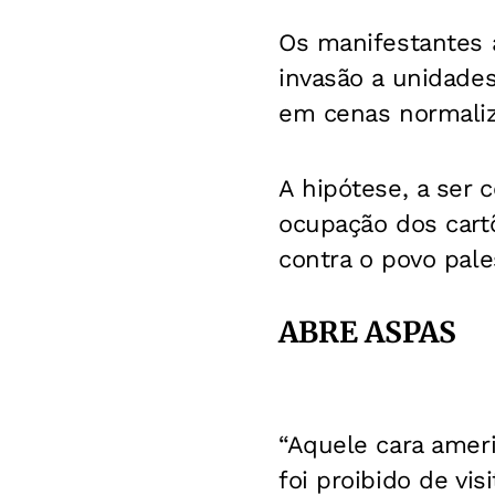
Os manifestantes a
invasão a unidade
em cenas normaliz
A hipótese, a ser 
ocupação dos cart
contra o povo pale
ABRE ASPAS
“Aquele cara ameri
foi proibido de vis