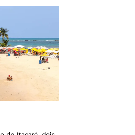
 de Itacaré, dois