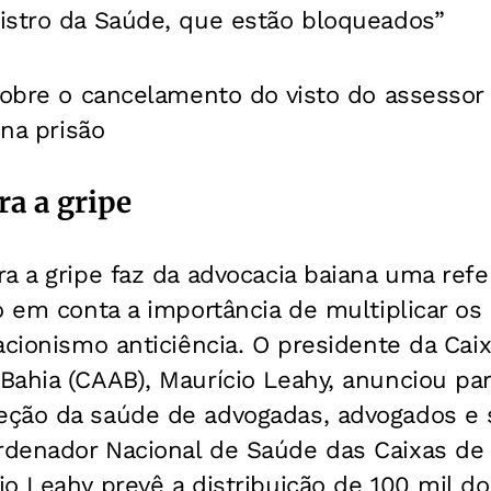
istro da Saúde, que estão bloqueados”
 sobre o cancelamento do visto do assesso
 na prisão
ra a gripe
a a gripe faz da advocacia baiana uma refe
o em conta a importância de multiplicar o
acionismo anticiência. O presidente da Caix
ahia (CAAB), Maurício Leahy, anunciou par
ção da saúde de advogadas, advogados e 
denador Nacional de Saúde das Caixas de 
o Leahy prevê a distribuição de 100 mil d