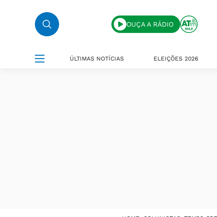
OUÇA A RÁDIO
ÚLTIMAS NOTÍCIAS
ELEIÇÕES 2026