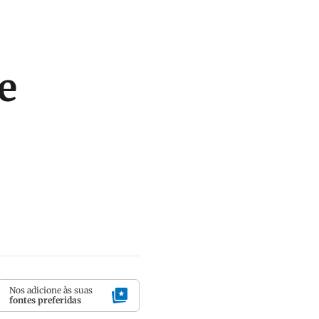
e
Nos adicione às suas
fontes preferidas