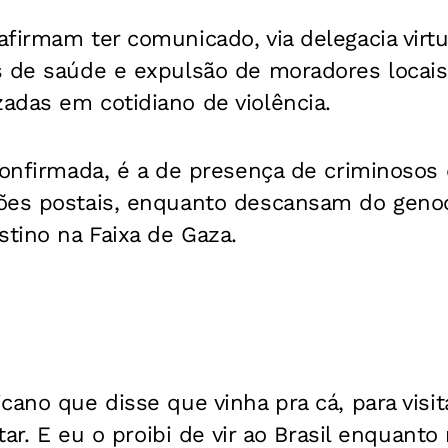
firmam ter comunicado, via delegacia virtu
s de saúde e expulsão de moradores locais
adas em cotidiano de violência.
confirmada, é a de presença de criminosos
ões postais, enquanto descansam do genoc
stino na Faixa de Gaza.
cano que disse que vinha pra cá, para visita
itar. E eu o proibi de vir ao Brasil enquanto