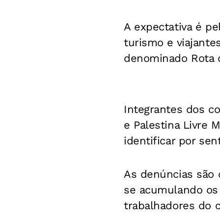
A expectativa é pe
turismo e viajante
denominado Rota d
Integrantes dos co
e Palestina Livre 
identificar por se
As denúncias são d
se acumulando os r
trabalhadores do c