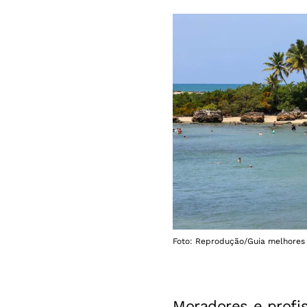
Foto: Reprodução/Guia melhores 
Moradores e profis