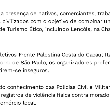
la presença de nativos, comerciantes, trab
s civilizados com o objetivo de combinar 
e Turismo Ético, incluindo Lençóis, na Ch
letivos Frente Palestina Costa do Cacau; It
Morro de São Paulo, os organizadores pref
ntirem-se inseguros.
o conhecimento das Polícias Civil e Militar
egistros de violência física contra morado
omércio local.