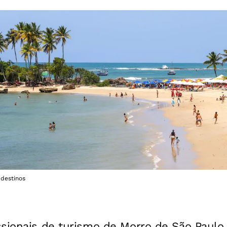
destinos
sionais de turismo de Morro de São Paulo e