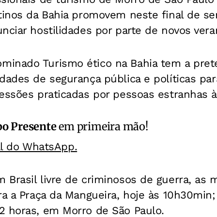
stinos da Bahia promovem neste final de s
nciar hostilidades por parte de novos vera
inado Turismo ético na Bahia tem a pret
dades de segurança pública e políticas pa
ressões praticadas por pessoas estranhas 
o Presente
em primeira mão!
al do WhatsApp.
Brasil livre de criminosos de guerra, as 
ra a Praça da Mangueira, hoje às 10h30min;
2 horas, em Morro de São Paulo.