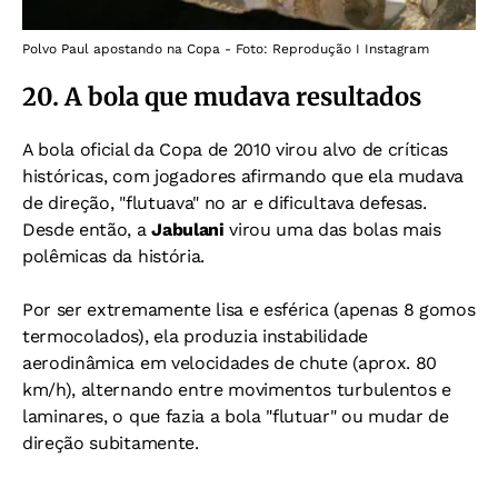
Polvo Paul apostando na Copa - Foto: Reprodução I Instagram
20. A bola que mudava resultados
A bola oficial da Copa de 2010 virou alvo de críticas
históricas, com j
ogadores afirmando que ela
mudava
de direção, "
flutuava" no ar e
dificultava defesas.
Desde então, a
Jabulani
virou uma das bolas mais
polêmicas da história.
Por ser extremamente lisa e esférica (apenas 8 gomos
termocolados), ela produzia instabilidade
aerodinâmica em velocidades de chute (aprox. 80
km/h), alternando entre movimentos turbulentos e
laminares, o que fazia a bola "flutuar" ou mudar de
direção subitamente.