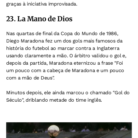
graças à iniciativa improvisada.
23. La Mano de Dios
Nas quartas de final da Copa do Mundo de 1986,
Diego Maradona fez um dos gols mais famosos da
história do futebol ao marcar contra a Inglaterra
usando claramente a mão.
O árbitro validou o gol e,
d
epois da partida, Maradona eternizou a frase "
Foi
um pouco com a cabeça de Maradona e um pouco
com a mão de Deus".
Minutos depois, ele ainda marcou o chamado "Gol do
Século", driblando metade do time inglês.