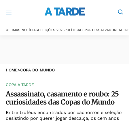
ÚLTIMAS NOTÍCIAS
ELEIÇÕES 2026
POLÍTICA
ESPORTES
SALVADOR
BAHIA
P
HOME
>
COPA DO MUNDO
COPA A TARDE
Assassinato, casamento e roubo: 25
curiosidades das Copas do Mundo
Entre troféus encontrados por cachorros e seleção
desistindo por querer jogar descalça, os cem anos