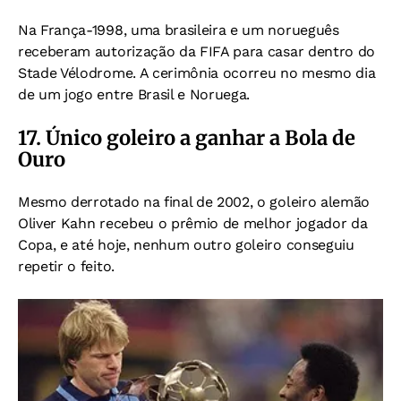
Na França-1998, uma brasileira e um norueguês
receberam autorização da FIFA para casar dentro do
Stade Vélodrome.
A cerimônia ocorreu no mesmo dia
de um jogo entre Brasil e Noruega.
17. Único goleiro a ganhar a Bola de
Ouro
Mesmo derrotado na final de 2002, o goleiro alemão
Oliver Kahn recebeu o prêmio de melhor jogador da
Copa, e até hoje, n
enhum outro goleiro conseguiu
repetir o feito.