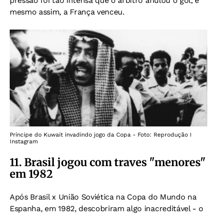
pressão foi tão intensa que o árbitro anulou o gol, e
m
esmo assim, a França venceu.
Príncipe do Kuwait invadindo jogo da Copa - Foto: Reprodução I
Instagram
11. Brasil jogou com traves "menores"
em 1982
Após Brasil x União Soviética na Copa do Mundo na
Espanha, em 1982, descobriram algo inacreditável -
o