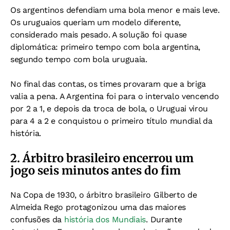
Os argentinos defendiam uma bola menor e mais leve.
Os uruguaios queriam um modelo diferente,
considerado mais pesado.
A solução foi quase
diplomática:
primeiro tempo com bola argentina,
segundo tempo com bola uruguaia.
No final das contas, os times provaram que a briga
valia a pena. A Argentina foi para o intervalo vencendo
por 2 a 1, e depois da troca de bola, o Uruguai virou
para 4 a 2 e conquistou o primeiro título mundial da
história.
2. Árbitro brasileiro encerrou um
jogo seis minutos antes do fim
Na Copa de 1930, o árbitro brasileiro Gilberto de
Almeida Rego protagonizou uma das maiores
confusões da
história dos Mundiais
.
Durante