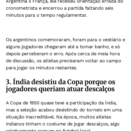
Argentina x França, ele recebeu orientação errada do
cronometrista e encerrou a partida faltando seis
minutos para o tempo regulamentar.
Os argentinos comemoraram, foram para o vestiário e
alguns jogadores chegaram até a tomar banho, e s
ó
depois perceberam o erro.
Após cerca de meia hora
de discussão, os atletas precisaram voltar ao campo
para jogar os minutos restantes.
3. Índia desistiu da Copa porque os
jogadores queriam atuar descalços
A Copa de 1950 quase teve a participação da Índia,
mas a seleção acabou desistindo do torneio em uma
situação inacreditável.
Na época, muitos atletas
indianos tinham o costume de jogar descalços, algo
relativamente comum no futebol local.