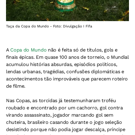
Taça da Copa do Mundo - Foto: Divulgação I Fifa
A
Copa do Mundo
não é feita só de títulos, gols e
finais épicas. Em quase 100 anos de torneio, o Mundial
acumulou histórias absurdas, episódios políticos,
lendas urbanas, tragédias, confusões diplomáticas e
acontecimentos tão improváveis que parecem roteiro
de filme.
Nas Copas, as torcidas já testemunharam
troféu
roubado e encontrado por um cachorro, gol contra
virando assassinato,
jogador marcando gol sem
chuteira
, brasileiro casando durante o jogo
seleção
desistindo porque não podia jogar descalça,
príncipe