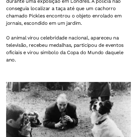
durante uma exposição em Londres.
A polícia não
conseguia localizar a taça até que um cachorro
chamado Pickles encontrou o objeto enrolado em
jornais, escondido em um jardim.
O animal virou celebridade nacional,
apareceu na
televisão,
recebeu medalhas,
participou de eventos
oficiais e
virou símbolo da Copa do Mundo daquele
ano.