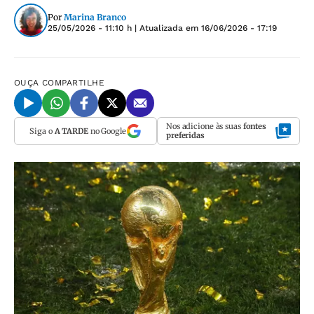
Por
Marina Branco
25/05/2026 - 11:10 h
| Atualizada em
16/06/2026 - 17:19
OUÇA
COMPARTILHE
Nos adicione às suas
fontes
Siga o
A TARDE
no Google
preferidas