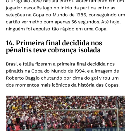
O uruguaio José Batista entrou violentamente em um
jogador escocês logo no início da partida entre as
seleções na Copa do Mundo de 1986, conseguindo um
cartão vermelho com apenas 56 segundos.
Até hoje,
ninguém foi expulso tão rápido em uma Copa.
14. Primeira final decidida nos
pênaltis teve cobrança isolada
Brasil e Itália fizeram a primeira final decidida nos
pênaltis na Copa do Mundo de 1994, e a
imagem de
Roberto Baggio chutando por cima do gol virou um
dos momentos mais icônicos da história das Copas.