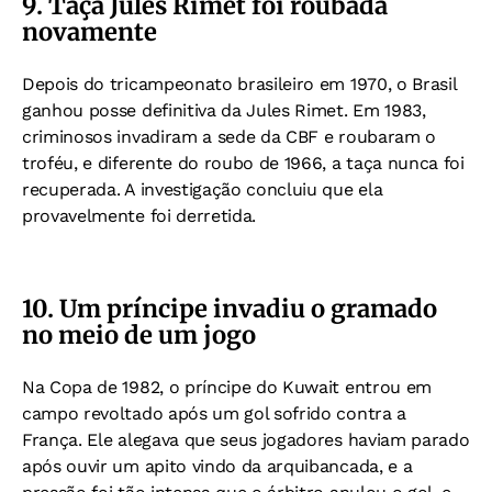
9. Taça Jules Rimet foi roubada
novamente
Depois do tricampeonato brasileiro em 1970, o Brasil
ganhou posse definitiva da Jules Rimet.
Em 1983,
criminosos invadiram a sede da CBF e roubaram o
troféu, e d
iferente do roubo de 1966, a taça nunca foi
recuperada.
A investigação concluiu que ela
provavelmente foi derretida.
10. Um príncipe invadiu o gramado
no meio de um jogo
Na Copa de 1982, o príncipe do Kuwait entrou em
campo revoltado após um gol sofrido contra a
França.
Ele alegava que seus jogadores haviam parado
após ouvir um apito vindo da arquibancada, e a