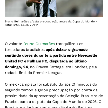
Bruno Guimarães afasta preocupação antes da Copa do Mundo -
Foto: PAUL ELLIS / AFP
O volante
Bruno Guimarães
tranquilizou os
torcedores brasileiros
após deixar o gramado
sentindo dores durante a partida entre Newcastle
United FC e Fulham FC, disputada no último
domingo, 24
, no Craven Cottage, em Londres, pela
rodada final da Premier League.
O meio-campista foi substituído aos 21 minutos do
segundo tempo e gerou preocupação por conta da
proximidade da apresentação da Seleção Brasileira de
Futebol para a disputa da Copa do Mundo de 2026. O
Brasil ainda fará um amistoso diante do Panamá,