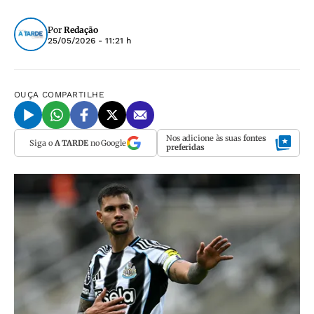
Por
Redação
25/05/2026 - 11:21 h
OUÇA
COMPARTILHE
Nos adicione às suas
fontes
Siga o
A TARDE
no Google
preferidas