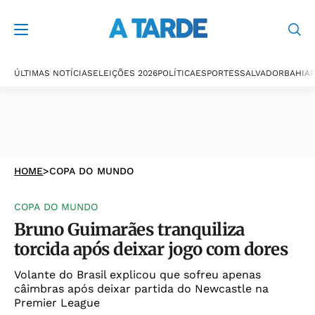
ÚLTIMAS NOTÍCIAS
ELEIÇÕES 2026
POLÍTICA
ESPORTES
SALVADOR
BAHIA
P
HOME
>
COPA DO MUNDO
COPA DO MUNDO
Bruno Guimarães tranquiliza
torcida após deixar jogo com dores
Volante do Brasil explicou que sofreu apenas
câimbras após deixar partida do Newcastle na
Premier League