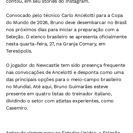
contou, em seu stories do Instagram.
Convocado pelo técnico Carlo Ancelotti para a Copa
do Mundo de 2026, Bruno deve desembarcar no Brasil
nos próximos dias para iniciar a preparação com a
Seleção. O elenco brasileiro se apresenta oficialmente
nesta quarta-feira, 27, na Granja Comary, em
Teresópolis.
O jogador do Newcastle tem sido presença frequente
nas convocações de Ancelotti e desponta como uma
das principais opções para o meio-campo brasileiro
no Mundial. Até aqui, Bruno Guimarães esteve
presente em quatro listas do treinador italiano,
dividindo o setor com atletas experientes, como
Casemiro.
Antes da viagem para os Estados Unidos, a Seleção