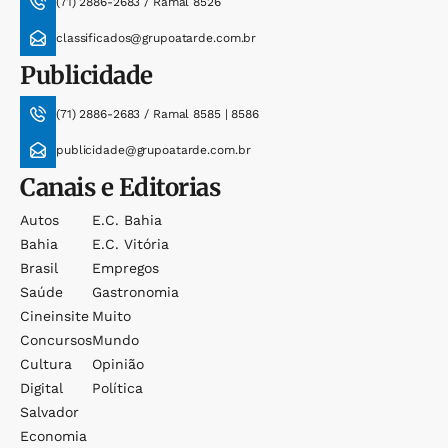
(71) 2886-2683 / Ramal 8526
classificados@grupoatarde.com.br
Publicidade
(71) 2886-2683 / Ramal 8585 | 8586
publicidade@grupoatarde.com.br
Canais e Editorias
Autos
E.c. Bahia
Bahia
E.c. Vitória
Brasil
Empregos
Saúde
Gastronomia
Cineinsite
Muito
Concursos
Mundo
Cultura
Opinião
Digital
Política
Salvador
Economia