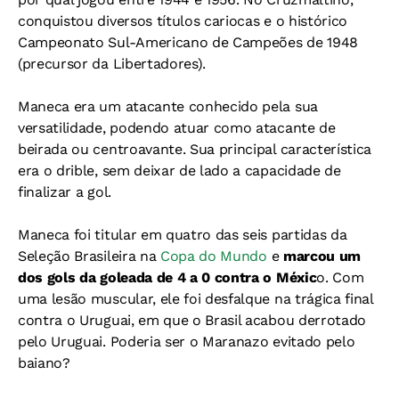
conquistou diversos títulos cariocas e o histórico
Campeonato Sul-Americano de Campeões de 1948
(precursor da Libertadores).
Maneca era um atacante conhecido pela sua
versatilidade, podendo atuar como atacante de
beirada ou centroavante. Sua principal característica
era o drible, sem deixar de lado a capacidade de
finalizar a gol.
Maneca foi titular em quatro das seis partidas da
Seleção Brasileira na
Copa do Mundo
e
marcou um
dos gols da goleada de 4 a 0 contra o Méxic
o. Com
uma lesão muscular, ele foi desfalque na trágica final
contra o Uruguai, em que o Brasil acabou derrotado
pelo Uruguai. Poderia ser o Maranazo evitado pelo
baiano?