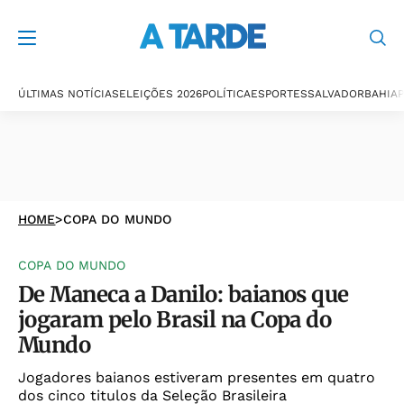
ÚLTIMAS NOTÍCIAS
ELEIÇÕES 2026
POLÍTICA
ESPORTES
SALVADOR
BAHIA
P
HOME
>
COPA DO MUNDO
COPA DO MUNDO
De Maneca a Danilo: baianos que
jogaram pelo Brasil na Copa do
Mundo
Jogadores baianos estiveram presentes em quatro
dos cinco titulos da Seleção Brasileira