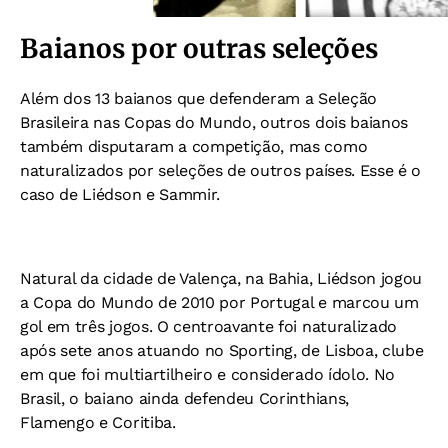
Baianos por outras seleções
Além dos 13 baianos que defenderam a Seleção
Brasileira nas Copas do Mundo, outros dois baianos
também disputaram a competição, mas como
naturalizados por seleções de outros países.
Esse é o
caso de Liédson e Sammir.
Natural da cidade de Valença, na Bahia, Liédson jogou
a Copa do Mundo de 2010 por Portugal e marcou um
gol em três jogos. O centroavante foi naturalizado
após sete anos atuando no Sporting, de Lisboa, clube
em que foi multiartilheiro e considerado ídolo. No
Brasil, o baiano ainda defendeu Corinthians,
Flamengo e Coritiba.