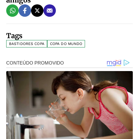
amigos
Tags
BASTIDORES COPA
COPA DO MUNDO