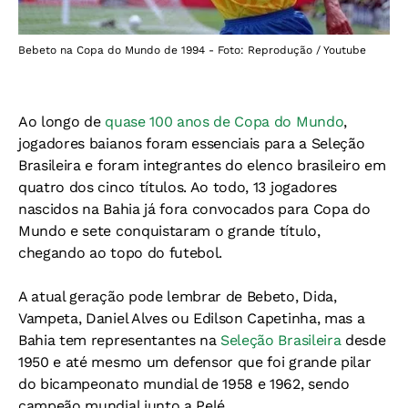
Bebeto na Copa do Mundo de 1994 - Foto: Reprodução / Youtube
Ao longo de
quase 100 anos de Copa do Mundo
,
jogadores baianos foram essenciais para a Seleção
Brasileira e foram integrantes do elenco brasileiro em
quatro dos cinco títulos. Ao todo, 13 jogadores
nascidos na Bahia já fora convocados para Copa do
Mundo e sete conquistaram o grande título,
chegando ao topo do futebol.
A atual geração pode lembrar de Bebeto, Dida,
Vampeta, Daniel Alves ou Edilson Capetinha, mas a
Bahia tem representantes na
Seleção Brasileira
desde
1950 e até mesmo um defensor que foi grande pilar
do bicampeonato mundial de 1958 e 1962, sendo
campeão mundial junto a Pelé.