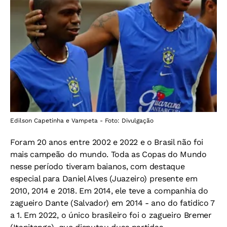
Edilson Capetinha e Vampeta - Foto: Divulgação
Foram 20 anos entre 2002 e 2022 e o Brasil não foi
mais campeão do mundo. Toda as Copas do Mundo
nesse período tiveram baianos, com destaque
especial para Daniel Alves (Juazeiro) presente em
2010, 2014 e 2018. Em 2014, ele teve a companhia do
zagueiro Dante (Salvador) em 2014 - ano do fatidico 7
a 1. Em 2022, o único brasileiro foi o zagueiro Bremer