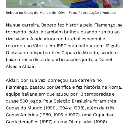
Bebeto na Copa do Mundo de 1994 - Foto: Reprodução / Youtube
Na sua carreira, Bebeto fez história pelo Flamengo, se
tornando ídolo, e também brilhou quando rumou ao
rival Vasco. Ainda atuou no futebol espanhol e
retornou ao Vitória em 1997 para brilhar com 17 gols.
O atacante disputou três Copas do Mundo, sendo o
baiano recordista de participações junto a Daniel
Alves e Aldair.
Aldair, por sua vez, começou sua carreira no
Flamengo, passou por Benfica e fez história na Roma,
equipe italiana em que atuou por 13 temporadas e
quase 500 jogos. Pela Seleção Brasileira foram três
Copas do Mundo (1990, 1994 e 1998), além de três
Copas América (1989, 1995 e 1997), uma Copa das
Confederações (1997) e uma Olimpíadas (1996).