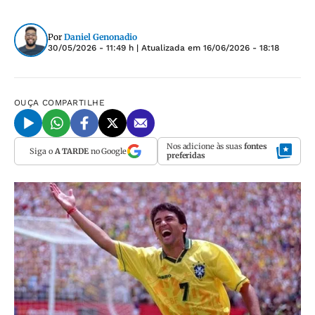
Por
Daniel Genonadio
30/05/2026 - 11:49 h
| Atualizada em
16/06/2026 - 18:18
OUÇA
COMPARTILHE
Nos adicione às suas
fontes
Siga o
A TARDE
no Google
preferidas