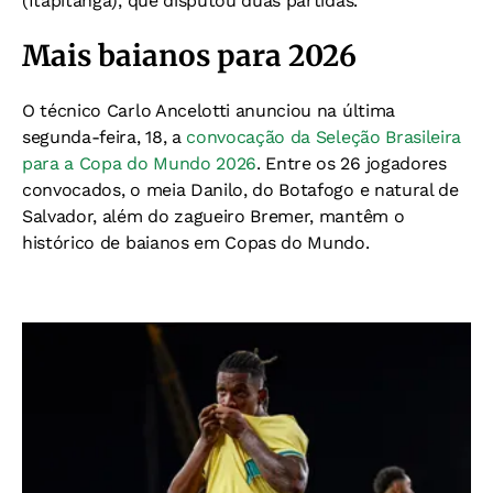
(Itapitanga), que disputou duas partidas.
Mais baianos para 2026
O técnico Carlo Ancelotti anunciou na última
segunda-feira, 18, a
convocação da Seleção Brasileira
para a Copa do Mundo 2026
. Entre os 26 jogadores
convocados, o meia Danilo, do Botafogo e natural de
Salvador, além do zagueiro Bremer, mantêm o
histórico de baianos em Copas do Mundo.