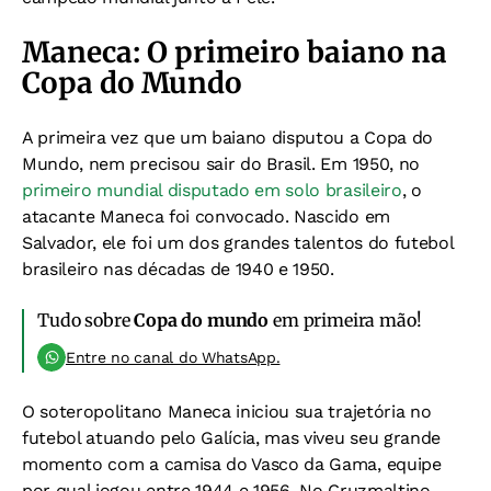
Maneca: O primeiro baiano na
Copa do Mundo
A primeira vez que um baiano disputou a Copa do
Mundo, nem precisou sair do Brasil. Em 1950, no
primeiro mundial disputado em solo brasileiro
, o
atacante Maneca foi convocado. Nascido em
Salvador, ele foi um dos grandes talentos do futebol
brasileiro nas décadas de 1940 e 1950.
Tudo sobre
Copa do mundo
em primeira mão!
Entre no canal do WhatsApp.
O soteropolitano Maneca iniciou sua trajetória no
futebol atuando pelo Galícia, mas viveu seu grande
momento com a camisa do Vasco da Gama, equipe
por qual jogou entre 1944 e 1956. No Cruzmaltino,