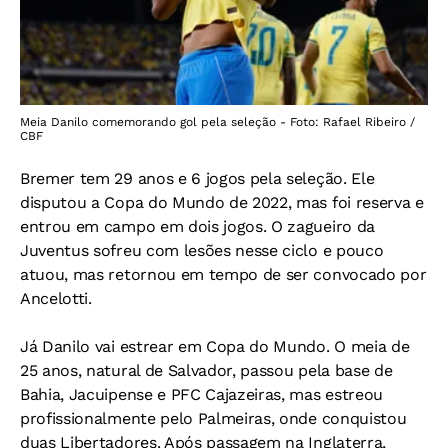
Meia Danilo comemorando gol pela seleção - Foto: Rafael Ribeiro /
CBF
Bremer tem 29 anos e 6 jogos pela seleção. Ele
disputou a Copa do Mundo de 2022, mas foi reserva e
entrou em campo em dois jogos. O zagueiro da
Juventus sofreu com lesões nesse ciclo e pouco
atuou, mas retornou em tempo de ser convocado por
Ancelotti.
Já Danilo vai estrear em Copa do Mundo. O meia de
25 anos, natural de Salvador, passou pela base de
Bahia, Jacuipense e PFC Cajazeiras, mas estreou
profissionalmente pelo Palmeiras, onde conquistou
duas Libertadores. Após passagem na Inglaterra,