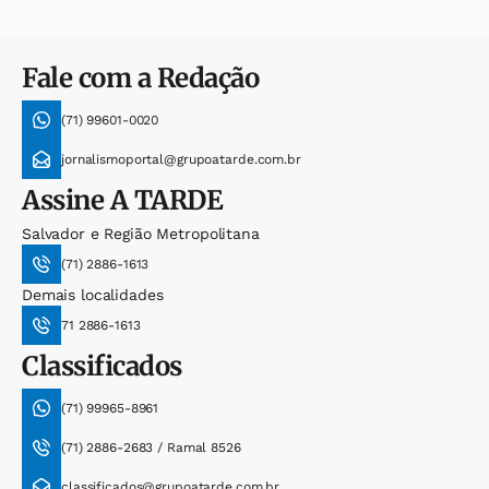
Fale com a Redação
(71) 99601-0020
jornalismoportal@grupoatarde.com.br
Assine
A TARDE
Salvador e Região Metropolitana
(71) 2886-1613
Demais localidades
71 2886-1613
Classificados
(71) 99965-8961
(71) 2886-2683 / Ramal 8526
classificados@grupoatarde.com.br