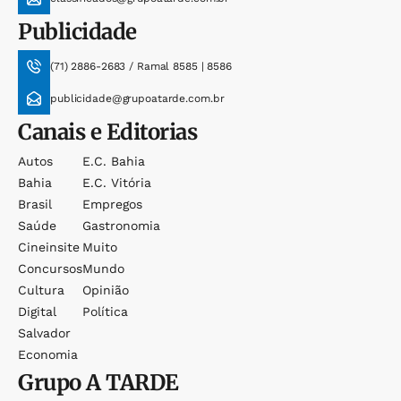
Publicidade
(71) 2886-2683 / Ramal 8585 | 8586
publicidade@grupoatarde.com.br
Canais e Editorias
Autos
E.c. Bahia
Bahia
E.c. Vitória
Brasil
Empregos
Saúde
Gastronomia
Cineinsite
Muito
Concursos
Mundo
Cultura
Opinião
Digital
Política
Salvador
Economia
Grupo
A TARDE