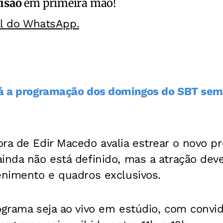
isão
em primeira mão!
al do WhatsApp.
rá a programação dos domingos do SBT sem
ra de Edir Macedo avalia estrear o novo pr
inda não está definido, mas a atração dev
enimento e quadros exclusivos.
ograma seja ao vivo em estúdio, com convid