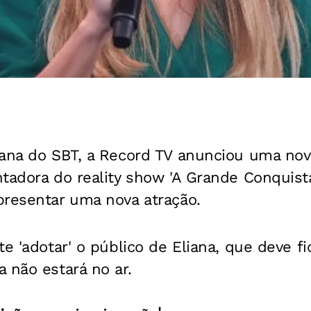
iana do SBT, a Record TV anunciou uma nov
tadora do reality show 'A Grande Conquista
presentar uma nova atração.
e 'adotar' o público de Eliana, que deve fi
 não estará no ar.