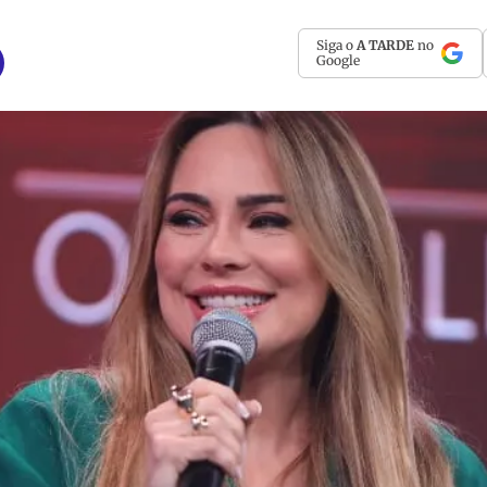
Siga o
A TARDE
no
Google