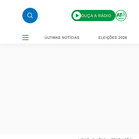
OUÇA A RÁDIO
ÚLTIMAS NOTÍCIAS
ELEIÇÕES 2026