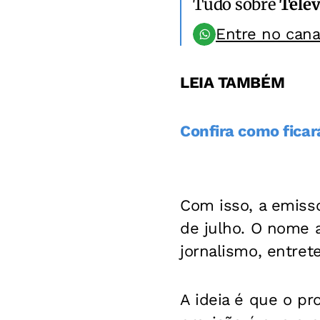
Tudo sobre
Telev
Entre no can
LEIA TAMBÉM
Confira como fica
Com isso, a emisso
de julho. O nome a
jornalismo, entret
A ideia é que o pr