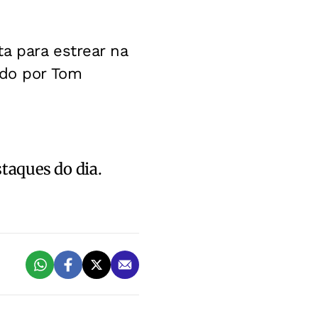
a para estrear na
ado por Tom
staques do dia.