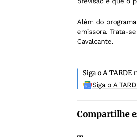
previsão é que o p
Além do programa d
emissora. Trata-se
Cavalcante.
Siga o A TARDE 
Siga o A TARD
Compartilhe e