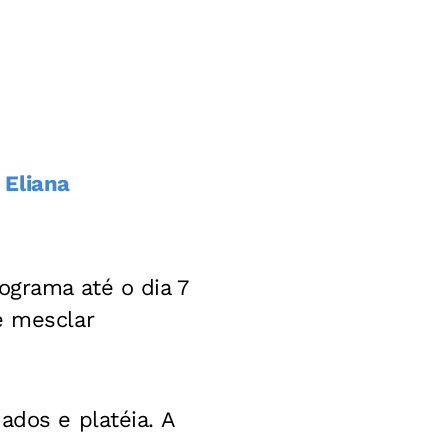
 Eliana
ograma até o dia 7
e mesclar
ados e platéia. A