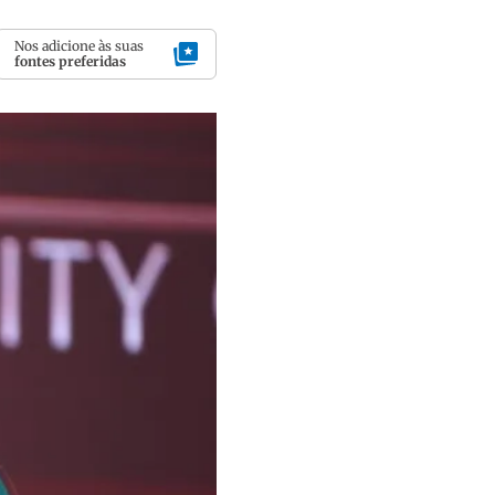
Nos adicione às suas
fontes preferidas