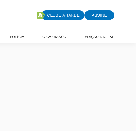
CLUBE A TARDE
ASSINE
POLÍCIA
O CARRASCO
EDIÇÃO DIGITAL