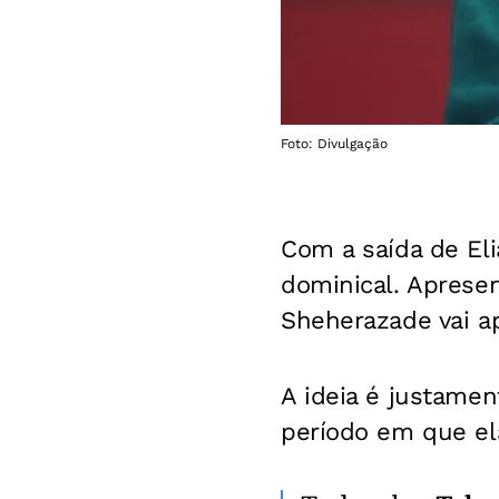
Foto: Divulgação
Com a saída de El
dominical. Apresen
Sheherazade vai a
A ideia é justament
período em que ela