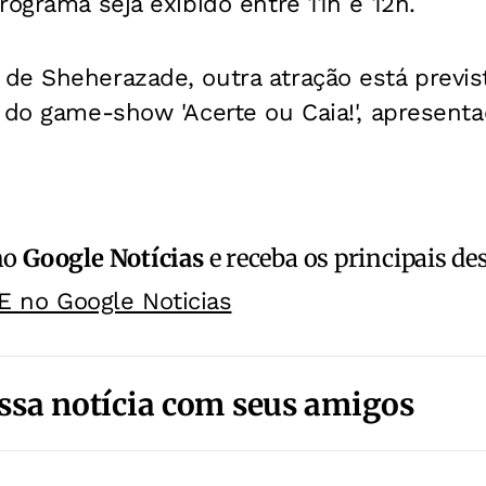
rograma seja exibido entre 11h e 12h.
e Sheherazade, outra atração está previst
 do game-show 'Acerte ou Caia!', apresent
no
Google Notícias
e receba os principais de
E no Google Noticias
ssa notícia com seus amigos