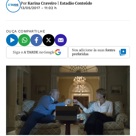
Por
Karina Craveiro | Estadão Conteúdo
13/05/2017 - 11:02 h
OUÇA
COMPARTILHE
Nos adicione às suas
fontes
Siga o
A TARDE
no Google
preferidas