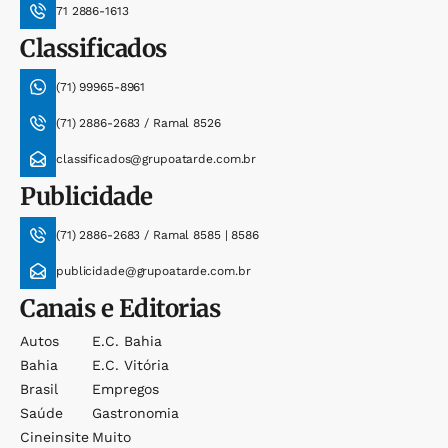
71 2886-1613
Classificados
(71) 99965-8961
(71) 2886-2683 / Ramal 8526
classificados@grupoatarde.com.br
Publicidade
(71) 2886-2683 / Ramal 8585 | 8586
publicidade@grupoatarde.com.br
Canais e Editorias
Autos
E.c. Bahia
Bahia
E.c. Vitória
Brasil
Empregos
Saúde
Gastronomia
Cineinsite
Muito