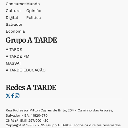
Concursos
Mundo
Cultura
Opinião
Digital
Política
Salvador
Economia
Grupo
A TARDE
A TARDE
A TARDE FM
MASSA!
A TARDE EDUCAÇÃO
Redes
A TARDE
Rua Professor Milton Cayres de Brito, 204 - Caminho das Árvores,
Salvador - BA, 41820-570
CNPJ nº 15.111.297/0001-30
Copyright © 1996 - 2025 Grupo A TARDE. Todos os direitos reservados.