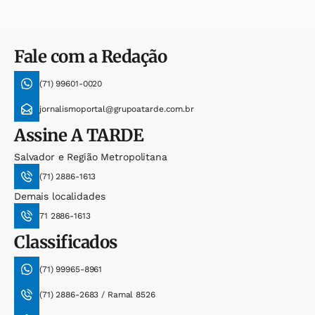
Fale com a Redação
(71) 99601-0020
jornalismoportal@grupoatarde.com.br
Assine
A TARDE
Salvador e Região Metropolitana
(71) 2886-1613
Demais localidades
71 2886-1613
Classificados
(71) 99965-8961
(71) 2886-2683 / Ramal 8526