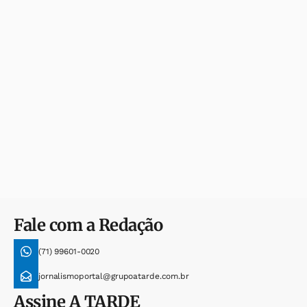
Fale com a Redação
(71) 99601-0020
jornalismoportal@grupoatarde.com.br
Assine
A TARDE