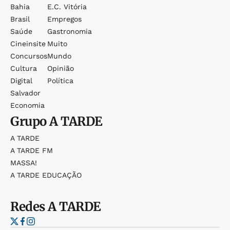
Bahia
E.c. Vitória
Brasil
Empregos
Saúde
Gastronomia
Cineinsite
Muito
Concursos
Mundo
Cultura
Opinião
Digital
Política
Salvador
Economia
Grupo
A TARDE
A TARDE
A TARDE FM
MASSA!
A TARDE EDUCAÇÃO
Redes
A TARDE