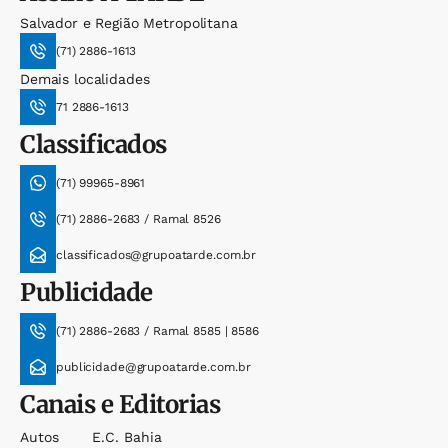
Salvador e Região Metropolitana
(71) 2886-1613
Demais localidades
71 2886-1613
Classificados
(71) 99965-8961
(71) 2886-2683 / Ramal 8526
classificados@grupoatarde.com.br
Publicidade
(71) 2886-2683 / Ramal 8585 | 8586
publicidade@grupoatarde.com.br
Canais e Editorias
Autos
E.c. Bahia