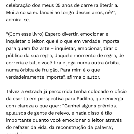
celebração dos meus 25 anos de carreira literária.
Muita coisa eu lancei ao longo desses anos, né?”,
admira-se.
“(Com esse livro) Espero divertir, emocionar e
inquietar o leitor, que é o que em verdade importa
para quem faz arte – inquietar, emocionar, tirar o
público da sua regra, daquele momento de regra, de
correria e tal, e você tira e joga numa outra órbita,
numa órbita de fruição. Para mim é o que
verdadeiramente importa”, afirma o autor.
Talvez a estrada já percorrida tenha colocado o ofício
da escrita em perspectiva para Padilha, que enxerga
com clareza o que quer: “Ganhei alguns prêmios,
aplausos de gente de relevo, e nada disso é tão
importante quanto você emocionar o leitor através
do refazer da vida, da reconstrução da palavra”,