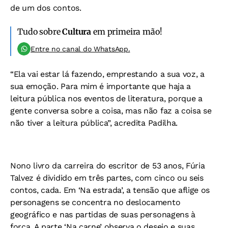
de um dos contos.
Tudo sobre
Cultura
em primeira mão!
Entre no canal do WhatsApp.
“Ela vai estar lá fazendo, emprestando a sua voz, a
sua emoção. Para mim é importante que haja a
leitura pública nos eventos de literatura, porque a
gente conversa sobre a coisa, mas não faz a coisa se
não tiver a leitura pública”, acredita Padilha.
Nono livro da carreira do escritor de 53 anos, Fúria
Talvez é dividido em três partes, com cinco ou seis
contos, cada. Em ‘Na estrada’, a tensão que aflige os
personagens se concentra no deslocamento
geográfico e nas partidas de suas personagens à
força. A parte ‘Na carne’ observa o desejo e suas