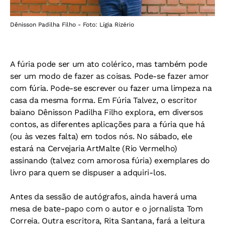
Dênisson Padilha Filho - Foto: Lígia Rizério
A fúria pode ser um ato colérico, mas também pode
ser um modo de fazer as coisas. Pode-se fazer amor
com fúria. Pode-se escrever ou fazer uma limpeza na
casa da mesma forma. Em Fúria Talvez, o escritor
baiano Dênisson Padilha Filho explora, em diversos
contos, as diferentes aplicações para a fúria que há
(ou às vezes falta) em todos nós. No sábado, ele
estará na Cervejaria ArtMalte (Rio Vermelho)
assinando (talvez com amorosa fúria) exemplares do
livro para quem se dispuser a adquiri-los.
Antes da sessão de autógrafos, ainda haverá uma
mesa de bate-papo com o autor e o jornalista Tom
Correia. Outra escritora, Rita Santana, fará a leitura