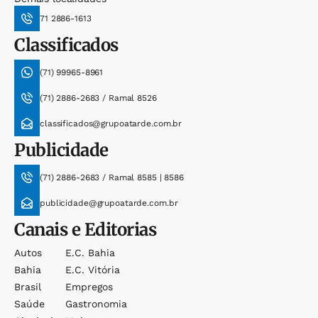
71 2886-1613
Classificados
(71) 99965-8961
(71) 2886-2683 / Ramal 8526
classificados@grupoatarde.com.br
Publicidade
(71) 2886-2683 / Ramal 8585 | 8586
publicidade@grupoatarde.com.br
Canais e Editorias
Autos
E.c. Bahia
Bahia
E.c. Vitória
Brasil
Empregos
Saúde
Gastronomia