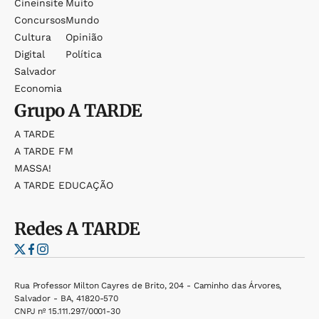
Cineinsite
Muito
Concursos
Mundo
Cultura
Opinião
Digital
Política
Salvador
Economia
Grupo
A TARDE
A TARDE
A TARDE FM
MASSA!
A TARDE EDUCAÇÃO
Redes
A TARDE
Rua Professor Milton Cayres de Brito, 204 - Caminho das Árvores,
Salvador - BA, 41820-570
CNPJ nº 15.111.297/0001-30