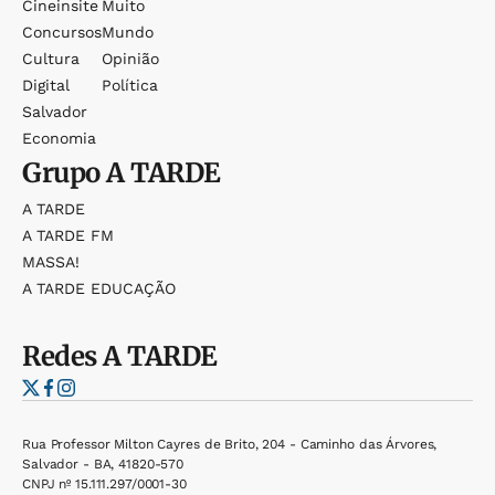
Cineinsite
Muito
Concursos
Mundo
Cultura
Opinião
Digital
Política
Salvador
Economia
Grupo
A TARDE
A TARDE
A TARDE FM
MASSA!
A TARDE EDUCAÇÃO
Redes
A TARDE
Rua Professor Milton Cayres de Brito, 204 - Caminho das Árvores,
Salvador - BA, 41820-570
CNPJ nº 15.111.297/0001-30