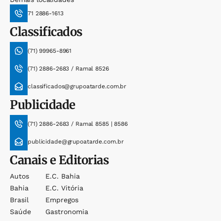
71 2886-1613
Classificados
(71) 99965-8961
(71) 2886-2683 / Ramal 8526
classificados@grupoatarde.com.br
Publicidade
(71) 2886-2683 / Ramal 8585 | 8586
publicidade@grupoatarde.com.br
Canais e Editorias
Autos
E.c. Bahia
Bahia
E.c. Vitória
Brasil
Empregos
Saúde
Gastronomia