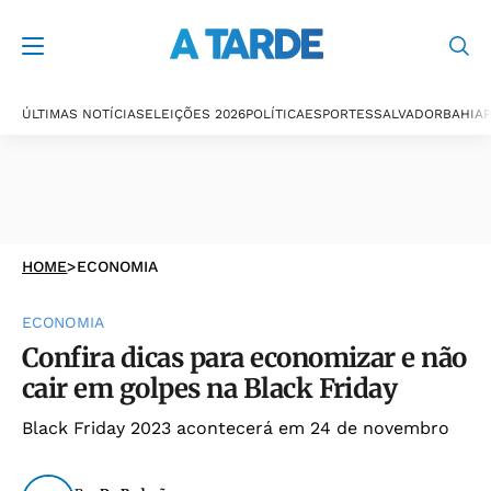
ÚLTIMAS NOTÍCIAS
ELEIÇÕES 2026
POLÍTICA
ESPORTES
SALVADOR
BAHIA
P
HOME
>
ECONOMIA
ECONOMIA
Confira dicas para economizar e não
cair em golpes na Black Friday
Black Friday 2023 acontecerá em 24 de novembro