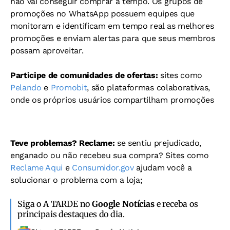
não vai conseguir comprar a tempo. Os grupos de
promoções no WhatsApp possuem equipes que
monitoram e identificam em tempo real as melhores
promoções e enviam alertas para que seus membros
possam aproveitar.
Participe de comunidades de ofertas:
sites como
Pelando
e
Promobit
, são plataformas colaborativas,
onde os próprios usuários compartilham promoções
Teve problemas? Reclame:
se sentiu prejudicado,
enganado ou não recebeu sua compra? Sites como
Reclame Aqui
e
Consumidor.gov
ajudam você a
solucionar o problema com a loja;
Siga o A TARDE no
Google Notícias
e receba os
principais destaques do dia.