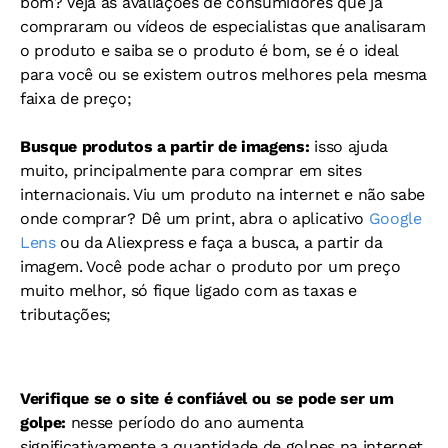
bom? Veja as avaliações de consumidores que já
compraram ou vídeos de especialistas que analisaram
o produto e saiba se o produto é bom, se é o ideal
para você ou se existem outros melhores pela mesma
faixa de preço;
Busque produtos a partir de imagens:
isso ajuda
muito, principalmente para comprar em sites
internacionais. Viu um produto na internet e não sabe
onde comprar? Dê um print, abra o aplicativo
Google
Lens
ou da Aliexpress e faça a busca, a partir da
imagem. Você pode achar o produto por um preço
muito melhor, só fique ligado com as taxas e
tributações;
Verifique se o site é confiável ou se pode ser um
golpe:
nesse período do ano aumenta
significativamente a quantidade de golpes na internet