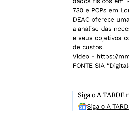
dados físicos em 
730 e POPs em Lon
DEAC oferece uma 
a análise das nec
e seus objetivos 
de custos.
Vídeo - https://
FONTE SIA “Digital
Siga o A TARDE 
Siga o A TARD