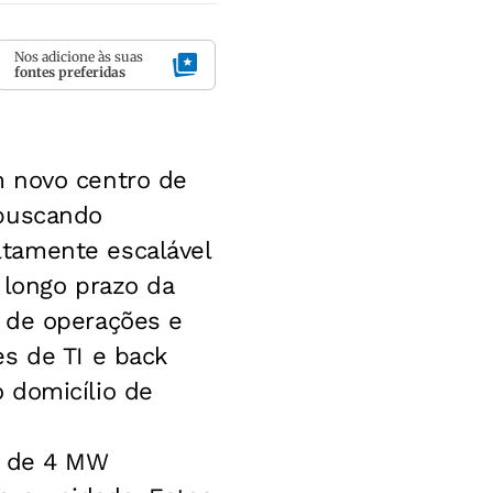
Nos adicione às suas
fontes preferidas
m novo centro de
 buscando
tamente escalável
 longo prazo da
 de operações e
s de TI e back
 domicílio de
o de 4 MW