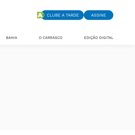
CLUBE A TARDE
ASSINE
BAHIA
O CARRASCO
EDIÇÃO DIGITAL