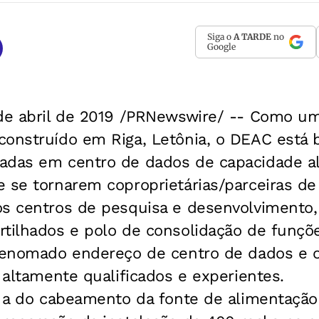
Siga o
A TARDE
no
Google
 de abril de 2019 /PRNewswire/ -- Como u
construído em Riga, Letônia, o DEAC está
adas em centro de dados de capacidade al
 se tornarem coproprietárias/parceiras de
os centros de pesquisa e desenvolvimento,
rtilhados e polo de consolidação de funçõe
 renomado endereço de centro de dados e o
I altamente qualificados e experientes.
oi a do cabeamento da fonte de alimentaçã