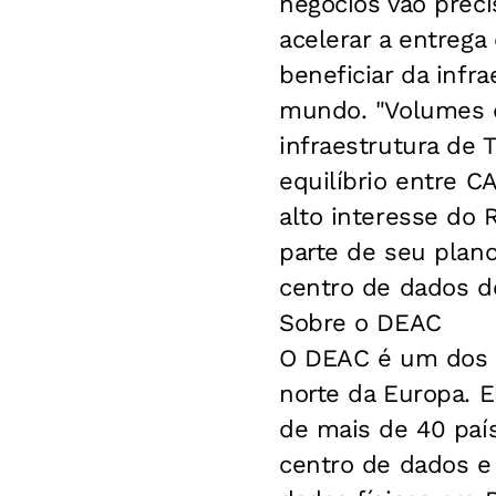
negócios vão preci
acelerar a entrega
beneficiar da infr
mundo. "Volumes 
infraestrutura de 
equilíbrio entre C
alto interesse do 
parte de seu plano
centro de dados de
Sobre o DEAC
O DEAC é um dos 
norte da Europa. E
de mais de 40 paí
centro de dados e 