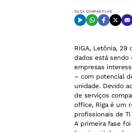
OUÇA
COMPARTILHE
RIGA, Letônia, 29
dados está sendo 
empresas interess
– com potencial de
unidade. Devido a
de serviços compa
office, Riga é um
profissionais de T
A primeira fase f