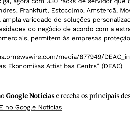
Riga, agora com 330 racks de servidor que
dres, Frankfurt, Estocolmo, Amsterdã, Mos
ampla variedade de soluções personalizad
essidades do negócio de acordo com a estr
comerciais, permitem às empresas proteção
mma.prnewswire.com/media/877949/DEAC_in
as Ekonomikas Attistibas Centrs” (DEAC)
no
Google Notícias
e receba os principais de
E no Google Noticias