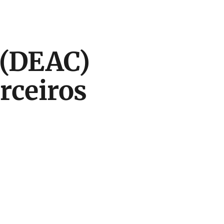
 (DEAC)
arceiros