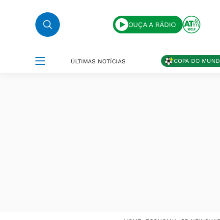
OUÇA A RÁDIO
COPA DO MUN
ÚLTIMAS NOTÍCIAS