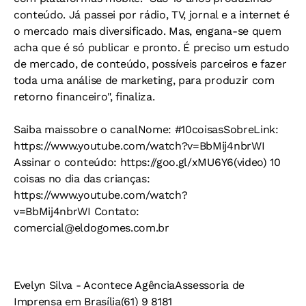
conteúdo. Já passei por rádio, TV, jornal e a internet é
o mercado mais diversificado. Mas, engana-se quem
acha que é só publicar e pronto. É preciso um estudo
de mercado, de conteúdo, possíveis parceiros e fazer
toda uma análise de marketing, para produzir com
retorno financeiro", finaliza.
Saiba maissobre o canalNome: #10coisasSobreLink:
https://www.youtube.com/watch?v=BbMij4nbrWI
Assinar o conteúdo: https://goo.gl/xMU6Y6(video) 10
coisas no dia das crianças:
https://www.youtube.com/watch?
v=BbMij4nbrWI Contato:
comercial@eldogomes.com.br
Evelyn Silva - Acontece AgênciaAssessoria de
Imprensa em Brasília(61) 9 8181