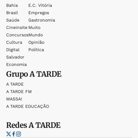
Bahia
E.c. Vitória
Brasil
Empregos
Saúde
Gastronomia
Cineinsite
Muito
Concursos
Mundo
Cultura
Opinião
Digital
Política
Salvador
Economia
Grupo
A TARDE
A TARDE
A TARDE FM
MASSA!
A TARDE EDUCAÇÃO
Redes
A TARDE