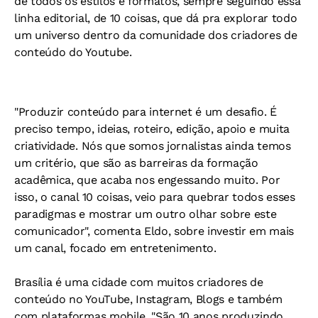
de todos os estilos e formatos, sempre seguindo essa
linha editorial, de 10 coisas, que dá pra explorar todo
um universo dentro da comunidade dos criadores de
conteúdo do Youtube.
"Produzir conteúdo para internet é um desafio. É
preciso tempo, ideias, roteiro, edição, apoio e muita
criatividade. Nós que somos jornalistas ainda temos
um critério, que são as barreiras da formação
acadêmica, que acaba nos engessando muito. Por
isso, o canal 10 coisas, veio para quebrar todos esses
paradigmas e mostrar um outro olhar sobre este
comunicador", comenta Eldo, sobre investir em mais
um canal, focado em entretenimento.
Brasília é uma cidade com muitos criadores de
conteúdo no YouTube, Instagram, Blogs e também
com plataformas mobile. "São 10 anos produzindo