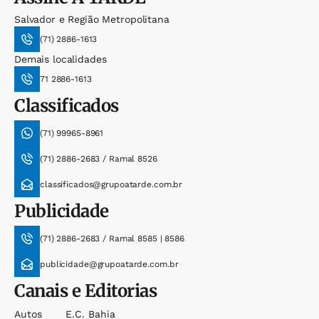
Salvador e Região Metropolitana
(71) 2886-1613
Demais localidades
71 2886-1613
Classificados
(71) 99965-8961
(71) 2886-2683 / Ramal 8526
classificados@grupoatarde.com.br
Publicidade
(71) 2886-2683 / Ramal 8585 | 8586
publicidade@grupoatarde.com.br
Canais e Editorias
Autos
E.c. Bahia