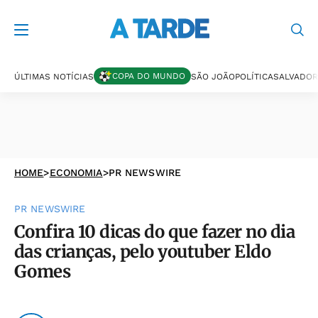
COPA DO MUNDO
ÚLTIMAS NOTÍCIAS
SÃO JOÃO
POLÍTICA
SALVADOR
HOME
>
ECONOMIA
>
PR NEWSWIRE
PR NEWSWIRE
Confira 10 dicas do que fazer no dia
das crianças, pelo youtuber Eldo
Gomes