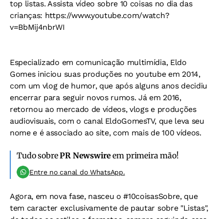
top listas. Assista vídeo sobre 10 coisas no dia das
crianças: https://www.youtube.com/watch?
v=BbMij4nbrWI
Especializado em comunicação multimídia, Eldo
Gomes iniciou suas produções no youtube em 2014,
com um vlog de humor, que após alguns anos decidiu
encerrar para seguir novos rumos. Já em 2016,
retornou ao mercado de vídeos, vlogs e produções
audiovisuais, com o canal EldoGomesTV, que leva seu
nome e é associado ao site, com mais de 100 vídeos.
Tudo sobre
PR Newswire
em primeira mão!
Entre no canal do WhatsApp.
Agora, em nova fase, nasceu o #10coisasSobre, que
tem caracter exclusivamente de pautar sobre "Listas",