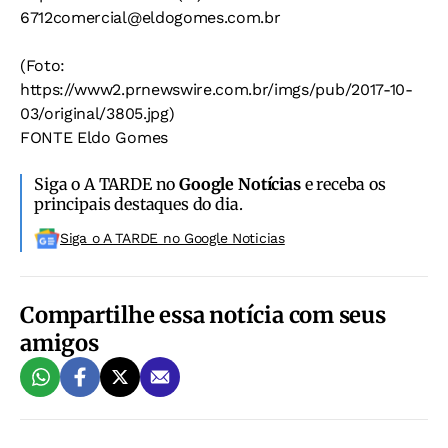
6712comercial@eldogomes.com.br
(Foto:
https://www2.prnewswire.com.br/imgs/pub/2017-10-
03/original/3805.jpg)
FONTE Eldo Gomes
Siga o A TARDE no
Google Notícias
e receba os
principais destaques do dia.
Siga o A TARDE no Google Noticias
Compartilhe essa notícia com seus
amigos