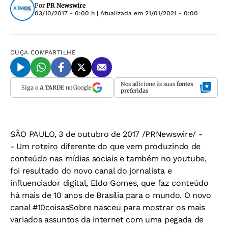
Por
PR Newswire
03/10/2017 - 0:00 h
| Atualizada em
21/01/2021 - 0:00
OUÇA
COMPARTILHE
Nos adicione às suas
fontes
Siga o
A TARDE
no Google
preferidas
SÃO PAULO, 3 de outubro de 2017 /PRNewswire/ -
- Um roteiro diferente do que vem produzindo de
conteúdo nas mídias sociais e também no youtube,
foi resultado do novo canal do jornalista e
influenciador digital, Eldo Gomes, que faz conteúdo
há mais de 10 anos de Brasília para o mundo. O novo
canal #10coisasSobre nasceu para mostrar os mais
variados assuntos da internet com uma pegada de