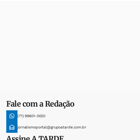
Fale com a Redação
(71) 99601-0020
jornalismoportal@grupoatarde.com.br
Assine
A TARDE