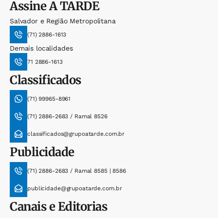
Assine
A TARDE
Salvador e Região Metropolitana
(71) 2886-1613
Demais localidades
71 2886-1613
Classificados
(71) 99965-8961
(71) 2886-2683 / Ramal 8526
classificados@grupoatarde.com.br
Publicidade
(71) 2886-2683 / Ramal 8585 | 8586
publicidade@grupoatarde.com.br
Canais e Editorias