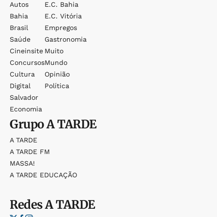
Autos
E.c. Bahia
Bahia
E.c. Vitória
Brasil
Empregos
Saúde
Gastronomia
Cineinsite
Muito
Concursos
Mundo
Cultura
Opinião
Digital
Política
Salvador
Economia
Grupo
A TARDE
A TARDE
A TARDE FM
MASSA!
A TARDE EDUCAÇÃO
Redes
A TARDE