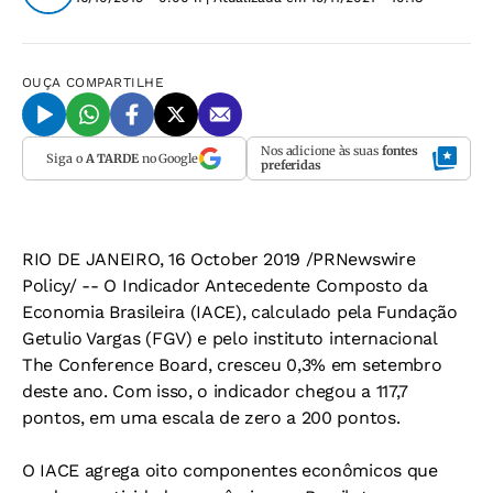
OUÇA
COMPARTILHE
Nos adicione às suas
fontes
Siga o
A TARDE
no Google
preferidas
RIO DE JANEIRO, 16 October 2019 /PRNewswire
Policy/ -- O Indicador Antecedente Composto da
Economia Brasileira (IACE), calculado pela Fundação
Getulio Vargas (FGV) e pelo instituto internacional
The Conference Board, cresceu 0,3% em setembro
deste ano. Com isso, o indicador chegou a 117,7
pontos, em uma escala de zero a 200 pontos.
O IACE agrega oito componentes econômicos que