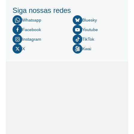
Siga nossas redes
Whatsapp
Bluesky
Facebook
Youtube
Instagram
TikTok
X
Kwai