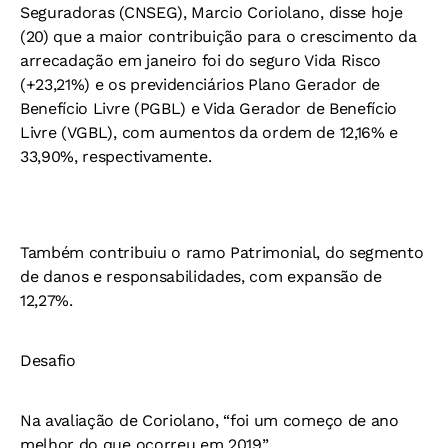
Seguradoras (CNSEG), Marcio Coriolano, disse hoje
(20) que a maior contribuição para o crescimento da
arrecadação em janeiro foi do seguro Vida Risco
(+23,21%) e os previdenciários Plano Gerador de
Benefício Livre (PGBL) e Vida Gerador de Benefício
Livre (VGBL), com aumentos da ordem de 12,16% e
33,90%, respectivamente.
Também contribuiu o ramo Patrimonial, do segmento
de danos e responsabilidades, com expansão de
12,27%.
Desafio
Na avaliação de Coriolano, “foi um começo de ano
melhor do que ocorreu em 2019”.