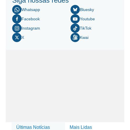
Siga nossas redes
Whatsapp
Bluesky
Facebook
Youtube
Instagram
TikTok
X
Kwai
Últimas Notícias
Mais Lidas