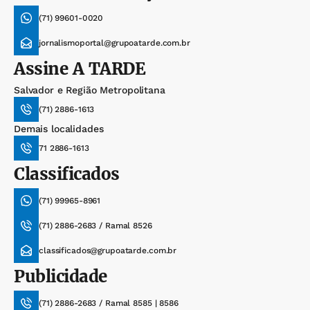
(71) 99601-0020
jornalismoportal@grupoatarde.com.br
Assine
A TARDE
Salvador e Região Metropolitana
(71) 2886-1613
Demais localidades
71 2886-1613
Classificados
(71) 99965-8961
(71) 2886-2683 / Ramal 8526
classificados@grupoatarde.com.br
Publicidade
(71) 2886-2683 / Ramal 8585 | 8586